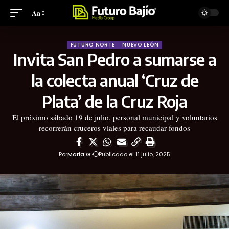
Aa
FUTURO NORTE
NUEVO LEÓN
Invita San Pedro a sumarse a
la colecta anual ‘Cruz de
Plata’ de la Cruz Roja
El próximo sábado 19 de julio, personal municipal y voluntarios
recorrerán cruceros viales para recaudar fondos
Por
Maria G
Publicado el 11 julio, 2025