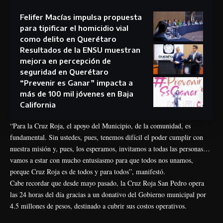
Felifer Macías impulsa propuesta
para tipificar el homicidio vial
como delito en Querétaro
Resultados de la ENSU muestran
mejora en percepción de
seguridad en Querétaro
“Prevenir es Ganar” impacta a
más de 100 mil jóvenes en Baja
California
“Para la Cruz Roja, el apoyo del Municipio, de la comunidad, es
fundamental. Sin ustedes, pues, tenemos difícil el poder cumplir con
nuestra misión y, pues, los esperamos, invitamos a todas las personas…
vamos a estar con mucho entusiasmo para que todos nos unamos,
porque Cruz Roja es de todos y para todos”, manifestó.
Cabe recordar que desde mayo pasado, la Cruz Roja San Pedro opera
las 24 horas del día gracias a un donativo del Gobierno municipal por
4.5 millones de pesos, destinado a cubrir sus costos operativos.