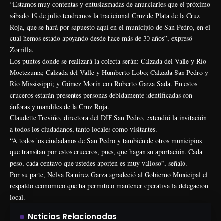
“Estamos muy contentas y entusiasmadas de anunciarles que el próximo
sábado 19 de julio tendremos la tradicional Cruz de Plata de la Cruz
Roja, que se hará por supuesto aquí en el municipio de San Pedro, en el
cual hemos estado apoyando desde hace más de 30 años”, expresó
Zorrilla.
Los puntos donde se realizará la colecta serán: Calzada del Valle y Río
Moctezuma; Calzada del Valle y Humberto Lobo; Calzada San Pedro y
Río Mississippi; y Gómez Morín con Roberto Garza Sada. En estos
cruceros estarán presentes personas debidamente identificadas con
ánforas y mandiles de la Cruz Roja.
Claudette Treviño, directora del DIF San Pedro, extendió la invitación
a todos los ciudadanos, tanto locales como visitantes.
“A todos los ciudadanos de San Pedro y también de otros municipios
que transitan por estos cruceros, pues, que hagan su aportación. Cada
peso, cada centavo que ustedes aporten es muy valioso”, señaló.
Por su parte, Nelva Ramírez Garza agradeció al Gobierno Municipal el
respaldo económico que ha permitido mantener operativa la delegación
local.
Noticias Relacionadas