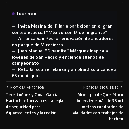
Leer más
Invita Marina del Pilar a participar en el gran
sorteo especial “México con M de migrante”
Arranca San Pedro renovación de andadores
en parque de Mirasierra
Juan Manuel “Dinamita” Márquez inspira a
jóvenes de San Pedro y enciende sueños de
campeonato
Reto Jalisco se relanza y ampliará su alcance a
65 municipios
NOTICIA ANTERIOR
NOTICIA SIGUIENTE
Tere Jiménez y Omar García
Municipio de Querétaro
Harfuch refuerzan estrategia
interviene más de 36 mil
de seguridad para
metros cuadrados de
Aguascalientes y la región
vialidades con trabajos de
bacheo