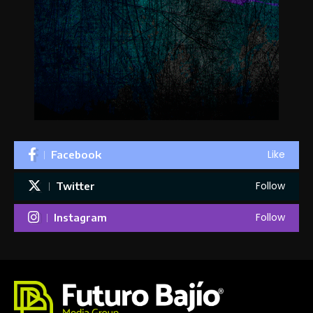
Like
Facebook
Follow
Twitter
Follow
Instagram