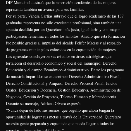
DIF Municipal destacó que la superación académica de las mujeres
representa también un avance para sus familias.
Por su parte, Vanesa Garfias subrayó que el logro académico de las 137
graduadas representa no sólo excelencia profesional, sino también una
apuesta decidida por un Querétaro más justo, igualitario y con mayor
participación femenina en todos los ámbitos. Añadió que esta formación
fue posible gracias al impulso del alcalde Felifer Macías y al respaldo
de programas municipales enfocados en la capacitación de mujeres.
Las egresadas concluyeron sus estudios en áreas estratégicas que
fortalecen el desarrollo económico y social del municipio: Derecho,
Educación y el campo Económico-Administrativo. Entre los programas
de maestría impartidos se encuentran: Derecho Administrativo Fiscal,
Derecho Constitucional y Amparo, Derecho Procesal Penal, Juicios
Orales, Educación y Docencia, Gestión Educativa, Administración de
Negocios, Gestión de Proyectos, Talento Humano y Mercadotecnia.
Durante su mensaje, Adriana Olvera expresó:
“Nunca dejen de lado sus sueños, qué orgullo que ahora tengan la
oportunidad de lograr sus metas a través de la Universidad. Querétaro
necesita gente preparada y capacitada que pueda llegar a todos los
espacios y tenga estas habilidades.”