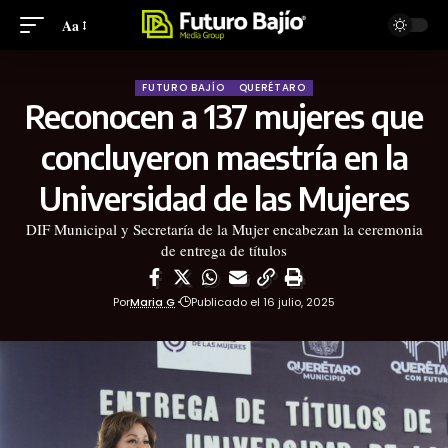
Aa
FUTURO BAJÍO
QUERÉTARO
Reconocen a 137 mujeres que
concluyeron maestría en la
Universidad de las Mujeres
DIF Municipal y Secretaría de la Mujer encabezan la ceremonia
de entrega de títulos
Por
Maria G
Publicado el 16 julio, 2025