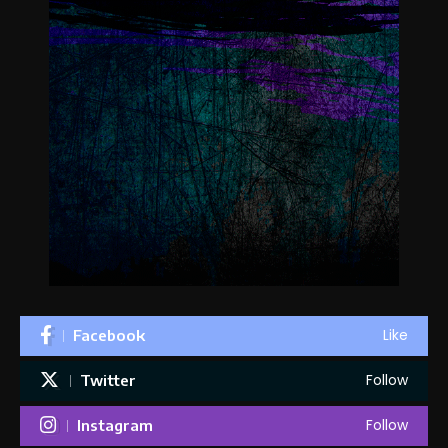
Like
Facebook
Follow
Twitter
Follow
Instagram