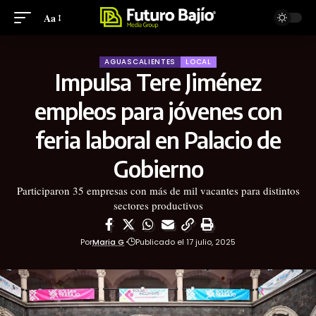
Aa
AGUASCALIENTES
LOCAL
Impulsa Tere Jiménez
empleos para jóvenes con
feria laboral en Palacio de
Gobierno
Participaron 35 empresas con más de mil vacantes para distintos
sectores productivos
Por
Maria G
Publicado el 17 julio, 2025