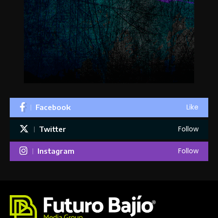
Like
Facebook
Follow
Twitter
Follow
Instagram