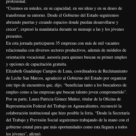
profesional.
“Creemos en ustedes, en su capacidad, en sus ideas y en su deseo de
transformar su entorno. Desde el Gobierno del Estado seguiremos
abriendo puertas y creando espacios donde puedan desarrollarse y
crecer”, expresó la mandataria durante su mensaje a las y los jóvenes
presentes.
En esta jornada participaron 35 empresas con más de mil vacantes
relacionadas con diversos sectores productivos, además de módulos de
orientación vocacional, asesoría para quienes buscan su primer empleo
y opciones de capacitación gratuita.
Elizabeth Guadalupe Campos de Luna, coordinadora de Reclutamiento
de Leche San Marcos, agradeció al Gobierno del Estado por organizar
este tipo de encuentros que, dijo, “benefician tanto a los buscadores de
empleo como a las empresas que buscan talento joven comprometido”.
Por su parte, Laura Patricia Gómez Muñoz, titular de la Oficina de
Representación Federal del Trabajo en Aguascalientes, reconoció la
colaboración institucional que hizo posible la feria. “Desde la Secretaría
del Trabajo y Previsión Social seguiremos trabajando de la mano con el
gobierno estatal para que más oportunidades como esta lleguen a todos
los jóvenes”, afirmó.