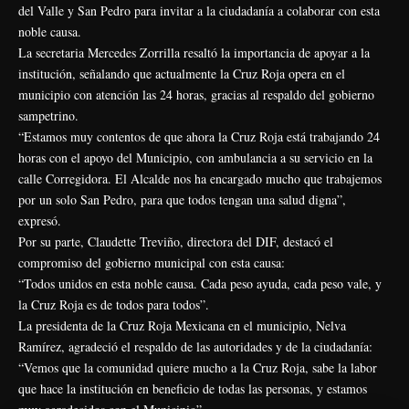
del Valle y San Pedro para invitar a la ciudadanía a colaborar con esta
noble causa.
La secretaria Mercedes Zorrilla resaltó la importancia de apoyar a la
institución, señalando que actualmente la Cruz Roja opera en el
municipio con atención las 24 horas, gracias al respaldo del gobierno
sampetrino.
“Estamos muy contentos de que ahora la Cruz Roja está trabajando 24
horas con el apoyo del Municipio, con ambulancia a su servicio en la
calle Corregidora. El Alcalde nos ha encargado mucho que trabajemos
por un solo San Pedro, para que todos tengan una salud digna”,
expresó.
Por su parte, Claudette Treviño, directora del DIF, destacó el
compromiso del gobierno municipal con esta causa:
“Todos unidos en esta noble causa. Cada peso ayuda, cada peso vale, y
la Cruz Roja es de todos para todos”.
La presidenta de la Cruz Roja Mexicana en el municipio, Nelva
Ramírez, agradeció el respaldo de las autoridades y de la ciudadanía:
“Vemos que la comunidad quiere mucho a la Cruz Roja, sabe la labor
que hace la institución en beneficio de todas las personas, y estamos