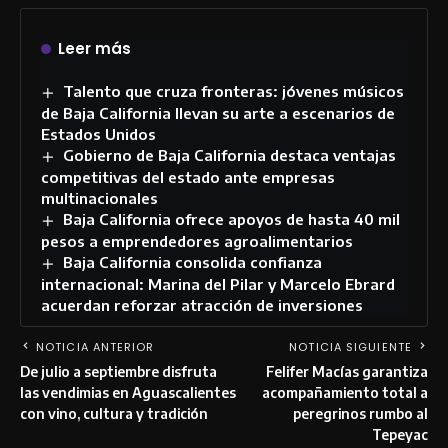
Leer más
Talento que cruza fronteras: jóvenes músicos
de Baja California llevan su arte a escenarios de
Estados Unidos
Gobierno de Baja California destaca ventajas
competitivas del estado ante empresas
multinacionales
Baja California ofrece apoyos de hasta 40 mil
pesos a emprendedores agroalimentarios
Baja California consolida confianza
internacional: Marina del Pilar y Marcelo Ebrard
acuerdan reforzar atracción de inversiones
NOTICIA ANTERIOR
NOTICIA SIGUIENTE
De julio a septiembre disfruta
Felifer Macías garantiza
las vendimias en Aguascalientes
acompañamiento total a
con vino, cultura y tradición
peregrinos rumbo al
Tepeyac