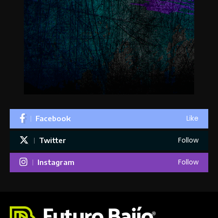
Like
Facebook
Follow
Twitter
Follow
Instagram