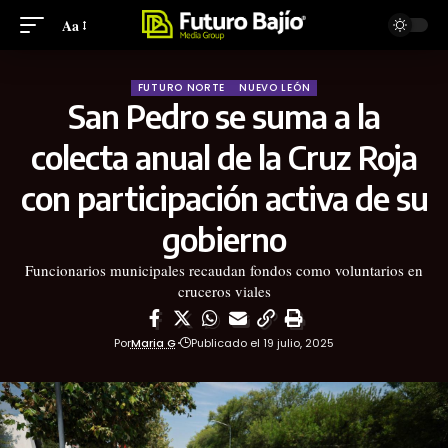
Aa
FUTURO NORTE
NUEVO LEÓN
San Pedro se suma a la
colecta anual de la Cruz Roja
con participación activa de su
gobierno
Funcionarios municipales recaudan fondos como voluntarios en
cruceros viales
Por
Maria G
Publicado el 19 julio, 2025