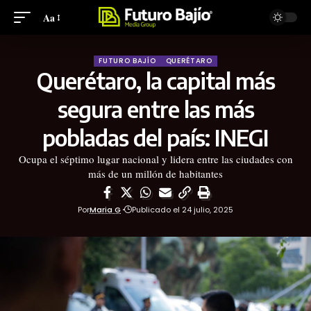
Aa
FUTURO BAJÍO
QUERÉTARO
Querétaro, la capital más
segura entre las más
pobladas del país: INEGI
Ocupa el séptimo lugar nacional y lidera entre las ciudades con
más de un millón de habitantes
Por
Maria G
Publicado el 24 julio, 2025