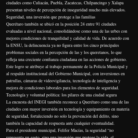
ciudades como Culiacán, Puebla, Zacatecas, Chilpancingo y Xalapa
presentan niveles de percepción de inseguridad mucho más elevados.
Seguridad, una inversión que protege a las familias
Querétaro también se ubicó en la posición 24 entre 91 ciudades
evaluadas a nivel nacional, consolidándose como una de las urbes con
mejores condiciones de tranquilidad y calidad de vida. De acuerdo con
la ENSU, la delincuencia ya no figura entre los cinco principales
problemas sociales en la percepción de las y los queretanos, lo que
refleja una creciente confianza ciudadana en las acciones de gobierno.
Este logro se atribuye al trabajo permanente de la Policía Municipal y
al respaldo institucional del Gobierno Municipal, con inversiones en
patrullas, cámaras de videovigilancia, tecnología de inteligencia y
mejora de condiciones laborales para los elementos de seguridad.
Tecnología y voluntad política: los pilares de una ciudad segura
La encuesta del INEGI también reconoce a Querétaro como una de las
ciudades con mayor inversión en tecnología y equipamiento en materia
de seguridad, fortaleciendo no solo la prevención del delito, sino
también la capacidad de respuesta ante cualquier eventualidad.
Para el presidente municipal, Felifer Macías, la seguridad “no
representa un gasto, sino una inversión que protege la vida, el