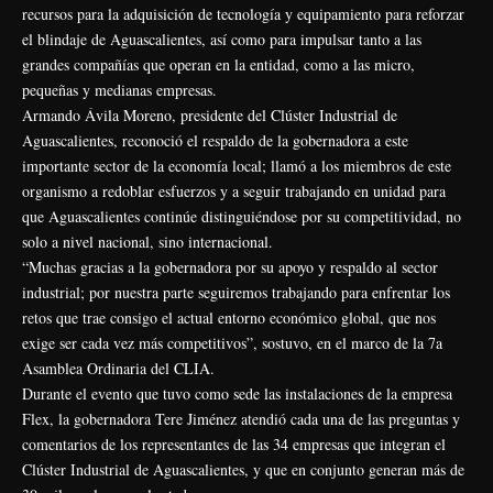
recursos para la adquisición de tecnología y equipamiento para reforzar
el blindaje de Aguascalientes, así como para impulsar tanto a las
grandes compañías que operan en la entidad, como a las micro,
pequeñas y medianas empresas.
Armando Ávila Moreno, presidente del Clúster Industrial de
Aguascalientes, reconoció el respaldo de la gobernadora a este
importante sector de la economía local; llamó a los miembros de este
organismo a redoblar esfuerzos y a seguir trabajando en unidad para
que Aguascalientes continúe distinguiéndose por su competitividad, no
solo a nivel nacional, sino internacional.
“Muchas gracias a la gobernadora por su apoyo y respaldo al sector
industrial; por nuestra parte seguiremos trabajando para enfrentar los
retos que trae consigo el actual entorno económico global, que nos
exige ser cada vez más competitivos”, sostuvo, en el marco de la 7a
Asamblea Ordinaria del CLIA.
Durante el evento que tuvo como sede las instalaciones de la empresa
Flex, la gobernadora Tere Jiménez atendió cada una de las preguntas y
comentarios de los representantes de las 34 empresas que integran el
Clúster Industrial de Aguascalientes, y que en conjunto generan más de