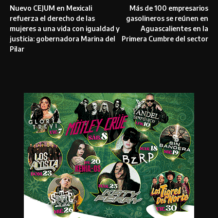
Nuevo CEJUM en Mexicali
Más de 100 empresarios
refuerza el derecho de las
gasolineros se reúnen en
mujeres a una vida con igualdad y
Aguascalientes en la
justicia: gobernadora Marina del
Primera Cumbre del sector
Pilar