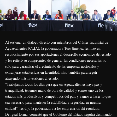
Al sostener un diálogo directo con miembros del Clúster Industrial de
Aguascalientes (CLIA), la gobernadora Tere Jiménez les hizo un
reconocimiento por sus aportaciones al desarrollo económico del estado
y les reiteró su compromiso de generar las condiciones necesarias no
solo para garantizar el crecimiento de las empresas nacionales y
extranjeras establecidas en la entidad, sino también para seguir
atrayendo más inversiones al estado.
“Trabajamos todos los días para que en Aguascalientes haya paz y
tranquilidad; tenemos mano de obra de calidad y somos uno de los
estados más productivos y competitivos del país y vamos a hacer lo que
sea necesario para mantener la estabilidad y seguridad en nuestra
entidad”, les dijo la gobernadora a los empresarios ahí reunidos.
De igual forma, comentó que el Gobierno del Estado seguirá destinando