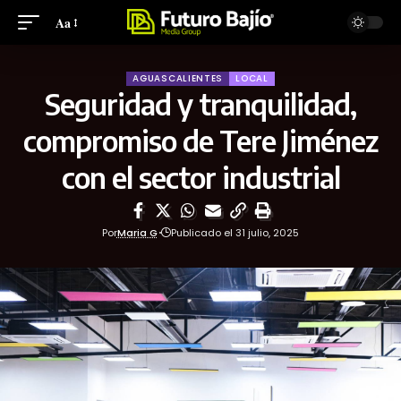
Aa
AGUASCALIENTES
LOCAL
Seguridad y tranquilidad,
compromiso de Tere Jiménez
con el sector industrial
Por
Maria G
Publicado el 31 julio, 2025