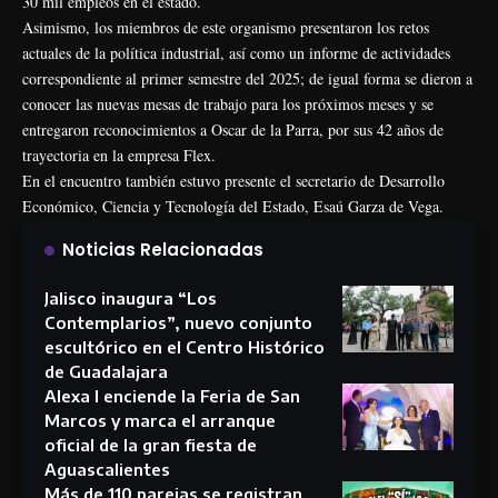
30 mil empleos en el estado.
Asimismo, los miembros de este organismo presentaron los retos
actuales de la política industrial, así como un informe de actividades
correspondiente al primer semestre del 2025; de igual forma se dieron a
conocer las nuevas mesas de trabajo para los próximos meses y se
entregaron reconocimientos a Oscar de la Parra, por sus 42 años de
trayectoria en la empresa Flex.
En el encuentro también estuvo presente el secretario de Desarrollo
Económico, Ciencia y Tecnología del Estado, Esaú Garza de Vega.
Noticias Relacionadas
Jalisco inaugura “Los
Contemplarios”, nuevo conjunto
escultórico en el Centro Histórico
de Guadalajara
Alexa I enciende la Feria de San
Marcos y marca el arranque
oficial de la gran fiesta de
Aguascalientes
Más de 110 parejas se registran