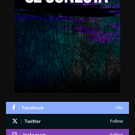
Like
Facebook
Follow
Twitter
Follow
Instagram