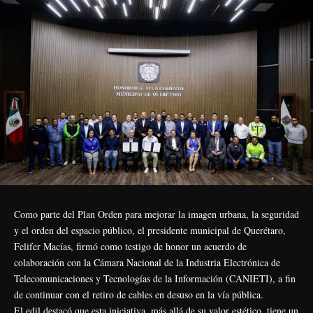
Como parte del Plan Orden para mejorar la imagen urbana, la seguridad
y el orden del espacio público, el presidente municipal de Querétaro,
Felifer Macías, firmó como testigo de honor un acuerdo de
colaboración con la Cámara Nacional de la Industria Electrónica de
Telecomunicaciones y Tecnologías de la Información (CANIETI), a fin
de continuar con el retiro de cables en desuso en la vía pública.
El edil destacó que esta iniciativa, más allá de su valor estético, tiene un