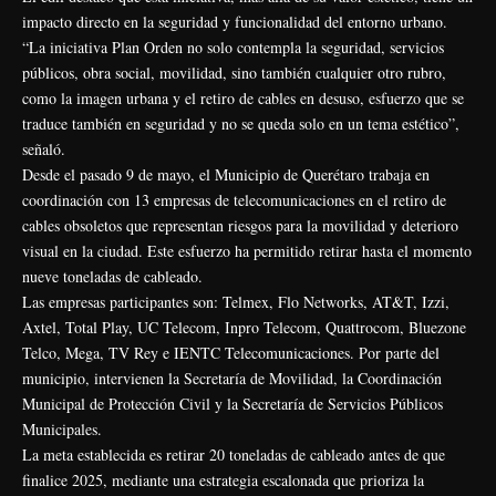
impacto directo en la seguridad y funcionalidad del entorno urbano.
“La iniciativa Plan Orden no solo contempla la seguridad, servicios
públicos, obra social, movilidad, sino también cualquier otro rubro,
como la imagen urbana y el retiro de cables en desuso, esfuerzo que se
traduce también en seguridad y no se queda solo en un tema estético”,
señaló.
Desde el pasado 9 de mayo, el Municipio de Querétaro trabaja en
coordinación con 13 empresas de telecomunicaciones en el retiro de
cables obsoletos que representan riesgos para la movilidad y deterioro
visual en la ciudad. Este esfuerzo ha permitido retirar hasta el momento
nueve toneladas de cableado.
Las empresas participantes son: Telmex, Flo Networks, AT&T, Izzi,
Axtel, Total Play, UC Telecom, Inpro Telecom, Quattrocom, Bluezone
Telco, Mega, TV Rey e IENTC Telecomunicaciones. Por parte del
municipio, intervienen la Secretaría de Movilidad, la Coordinación
Municipal de Protección Civil y la Secretaría de Servicios Públicos
Municipales.
La meta establecida es retirar 20 toneladas de cableado antes de que
finalice 2025, mediante una estrategia escalonada que prioriza la