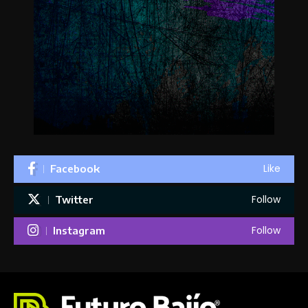
Like
Facebook
Follow
Twitter
Follow
Instagram