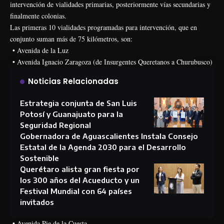
intervención de vialidades primarias, posteriormente vías secundarias y
finalmente colonias.
Las primeras 10 vialidades programadas para intervención, que en
conjunto suman más de 75 kilómetros, son:
• Avenida de la Luz
• Avenida Ignacio Zaragoza (de Insurgentes Queretanos a Churubusco)
Noticias Relacionadas
Estrategia conjunta de San Luis
Potosí y Guanajuato para la
Seguridad Regional
Gobernadora de Aguascalientes Instala Consejo
Estatal de la Agenda 2030 para el Desarrollo
Sostenible
Querétaro alista gran fiesta por
los 300 años del Acueducto y un
Festival Mundial con 64 países
invitados
• Avenida Pie de la Cuesta