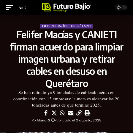
Aa
FUTURO BAJÍO
QUERÉTARO
Felifer Macías y CANIETI
firman acuerdo para limpiar
imagen urbana y retirar
cables en desuso en
Querétaro
Se han retirado ya 9 toneladas de cableado aéreo en
coordinación con 13 empresas; la meta es alcanzar las 20
toneladas antes de que termine 2025.
Por
Maria G
Publicado el 2 agosto, 2025