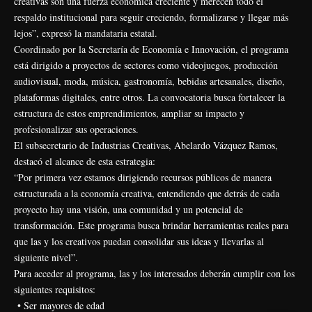
creativas son una fuerza económica creciente y merecen todo el
respaldo institucional para seguir creciendo, formalizarse y llegar más
lejos”, expresó la mandataria estatal.
Coordinado por la Secretaría de Economía e Innovación, el programa
está dirigido a proyectos de sectores como videojuegos, producción
audiovisual, moda, música, gastronomía, bebidas artesanales, diseño,
plataformas digitales, entre otros. La convocatoria busca fortalecer la
estructura de estos emprendimientos, ampliar su impacto y
profesionalizar sus operaciones.
El subsecretario de Industrias Creativas, Abelardo Vázquez Ramos,
destacó el alcance de esta estrategia:
“Por primera vez estamos dirigiendo recursos públicos de manera
estructurada a la economía creativa, entendiendo que detrás de cada
proyecto hay una visión, una comunidad y un potencial de
transformación. Este programa busca brindar herramientas reales para
que las y los creativos puedan consolidar sus ideas y llevarlas al
siguiente nivel”.
Para acceder al programa, las y los interesados deberán cumplir con los
siguientes requisitos:
• Ser mayores de edad