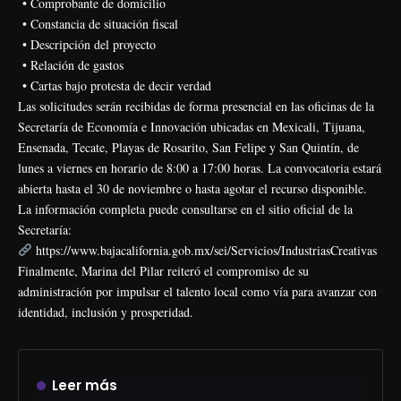
• Comprobante de domicilio
• Constancia de situación fiscal
• Descripción del proyecto
• Relación de gastos
• Cartas bajo protesta de decir verdad
Las solicitudes serán recibidas de forma presencial en las oficinas de la
Secretaría de Economía e Innovación ubicadas en Mexicali, Tijuana,
Ensenada, Tecate, Playas de Rosarito, San Felipe y San Quintín, de
lunes a viernes en horario de 8:00 a 17:00 horas. La convocatoria estará
abierta hasta el 30 de noviembre o hasta agotar el recurso disponible.
La información completa puede consultarse en el sitio oficial de la
Secretaría:
https://www.bajacalifornia.gob.mx/sei/Servicios/IndustriasCreativas
Finalmente, Marina del Pilar reiteró el compromiso de su
administración por impulsar el talento local como vía para avanzar con
identidad, inclusión y prosperidad.
Leer más