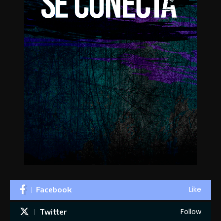
Like
Facebook
Follow
Twitter