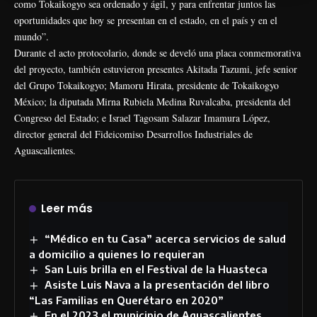
como Tokaikogyo sea ordenado y ágil, y para enfrentar juntos las
oportunidades que hoy se presentan en el estado, en el país y en el
mundo”.
Durante el acto protocolario, donde se develó una placa conmemorativa
del proyecto, también estuvieron presentes Akitada Tazumi, jefe senior
del Grupo Tokaikogyo; Mamoru Hirata, presidente de Tokaikogyo
México; la diputada Mirna Rubiela Medina Ruvalcaba, presidenta del
Congreso del Estado; e Israel Tagosam Salazar Imamura López,
director general del Fideicomiso Desarrollos Industriales de
Aguascalientes.
Leer más
“Médico en tu Casa” acerca servicios de salud
a domicilio a quienes lo requieran
San Luis brilla en el Festival de la Huasteca
Asiste Luis Nava a la presentación del libro
“Las Familias en Querétaro en 2020”
En el 2023 el municipio de Aguascalientes