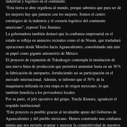
industrial y logístico en el continente.
“Esta tierra se abre orgullosa al mundo, porque sabemos que para ser de
los mejores hay que juntarse con los mejores. Somos el centro
estratégico de la industria y el corazón logístico del continente
americano”, expresó Tere Jiménez.
La gobernadora también destacó que la confianza empresarial en el
estado se refleja en anuncios recientes como el de Nissan, que trasladará
operaciones desde Morelos hacia Aguascalientes, consolidando aún más
su papel como gigante automotriz de México.
El proyecto de expansión de Tokaikogyo contempla la instalación de
una nueva línea de producción que permitirá aumentar hasta en un 30 %
la fabricación de autopartes, fortaleciendo así su participación en el
mercado internacional. Además, se informó que el 50 % de la
maquinaria utilizada en esta etapa es de origen mexicano, lo que
también beneficia a los proveedores locales.
Por su parte, el jefe ejecutivo del grupo, Yuichi Kimura, agradeció el
respaldo institucional:
“Este proyecto es posible gracias al invaluable apoyo del Gobierno de
Aguascalientes y del pueblo mexicano. Hemos construido una confianza
mutua que nos permite avanzar y mejorar la competitividad de nuestros