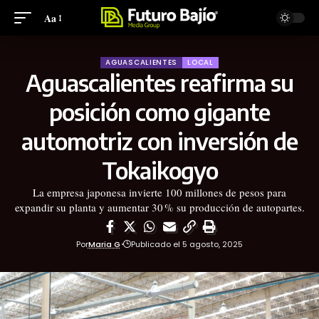
Aa
AGUASCALIENTES
LOCAL
Aguascalientes reafirma su
posición como gigante
automotriz con inversión de
Tokaikogyo
La empresa japonesa invierte 100 millones de pesos para
expandir su planta y aumentar 30 % su producción de autopartes.
Por
Maria G
Publicado el 5 agosto, 2025