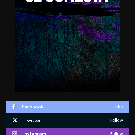
Like
Facebook
Follow
Twitter
Follow
Instagram