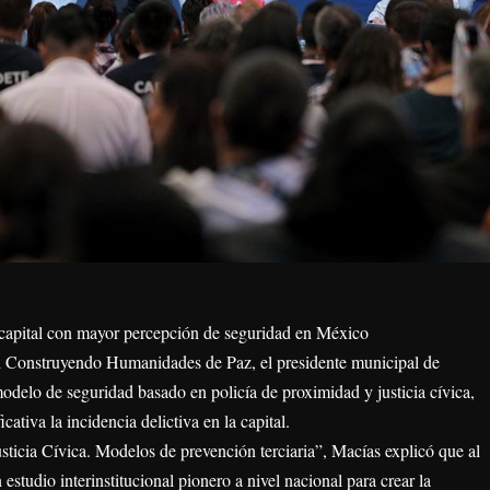
 capital con mayor percepción de seguridad en México
l Construyendo Humanidades de Paz, el presidente municipal de
modelo de seguridad basado en policía de proximidad y justicia cívica,
ativa la incidencia delictiva en la capital.
usticia Cívica. Modelos de prevención terciaria”, Macías explicó que al
 estudio interinstitucional pionero a nivel nacional para crear la