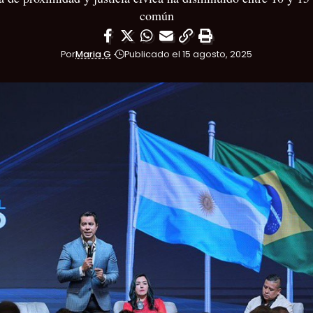
común
Por
Maria G
Publicado el 15 agosto, 2025