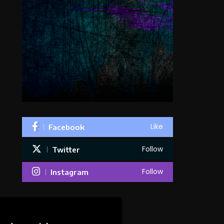
Like
Facebook
Follow
Twitter
Follow
Instagram