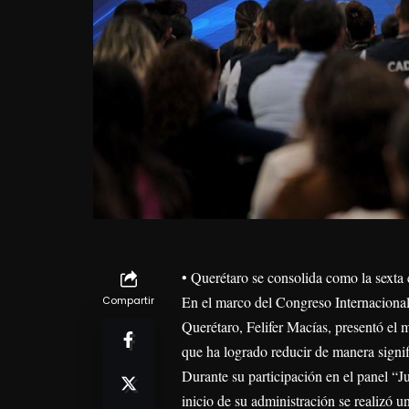
• Querétaro se consolida como la sexta
En el marco del Congreso Internaciona
Compartir
Querétaro, Felifer Macías, presentó el 
que ha logrado reducir de manera signific
Durante su participación en el panel “J
inicio de su administración se realizó un