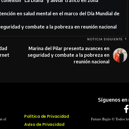
rconexión “La Diana” y aliviar tráfico en zona
atención en salud mental en el marco del Día Mundial de
seguridad y combate a la pobreza en reunión nacional
NOTICIA SIGUIENTE
idad
Marina del Pilar presenta avances en
ernet
seguridad y combate a la pobreza en
reunión nacional
Síguenos en 
Política de Privacidad
e el
Futuro Bajío © Todos lo
Aviso de Privacidad