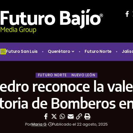
Futuro San Luis
Querétaro
Futuro Norte
Jalis
FUTURO NORTE
NUEVO LEÓN
edro reconoce la vale
toria de Bomberos en
Por
Maria G
Publicado el 22 agosto, 2025