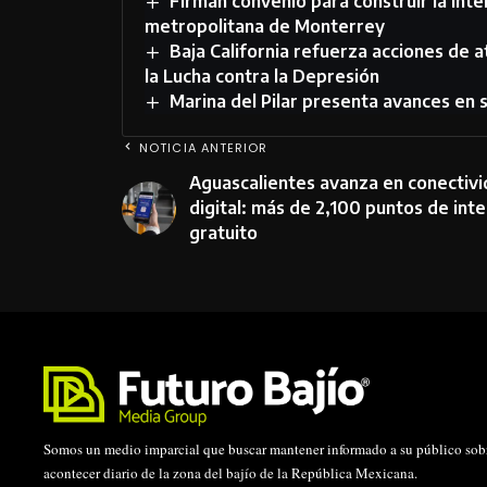
Firman convenio para construir la inte
metropolitana de Monterrey
Baja California refuerza acciones de 
la Lucha contra la Depresión
Marina del Pilar presenta avances en 
NOTICIA ANTERIOR
Aguascalientes avanza en conectiv
digital: más de 2,100 puntos de int
gratuito
Somos un medio imparcial que buscar mantener informado a su público sobr
acontecer diario de la zona del bajío de la República Mexicana.