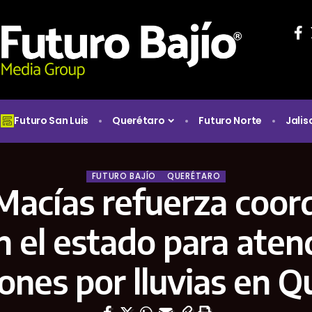
Futuro San Luis
Querétaro
Futuro Norte
Jalis
FUTURO BAJÍO
QUERÉTARO
 Macías refuerza coor
n el estado para aten
ones por lluvias en 