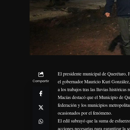
El presidente municipal de Querétaro, Fe
el gobernador Mauricio Kuri González, 
Compartir
a los trabajos tras las lluvias históricas 
Macías destacó que el Municipio de Que
federación y los municipios metropolita
ocasionados por el fenómeno.
El edil subrayó que la suma de esfuerzo
acciones necesarias para garantizar la s