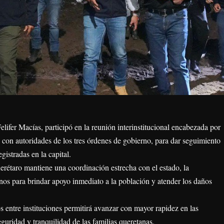
lifer Macías, participó en la reunión interinstitucional encabezada por
con autoridades de los tres órdenes de gobierno, para dar seguimiento
registradas en la capital.
rétaro mantiene una coordinación estrecha con el estado, la
nos para brindar apoyo inmediato a la población y atender los daños
s entre instituciones permitirá avanzar con mayor rapidez en las
eguridad y tranquilidad de las familias queretanas.