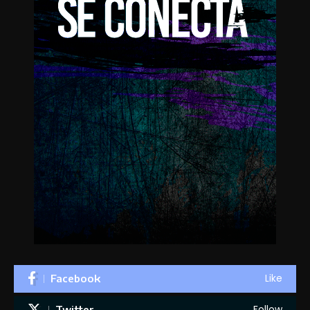
Like
Facebook
Follow
Twitter