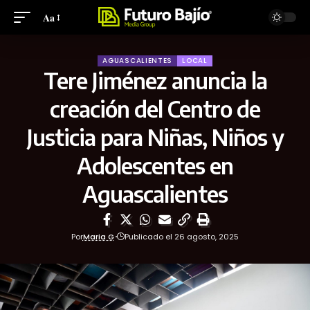
Aa
AGUASCALIENTES
LOCAL
Tere Jiménez anuncia la
creación del Centro de
Justicia para Niñas, Niños y
Adolescentes en
Aguascalientes
Por
Maria G
Publicado el 26 agosto, 2025