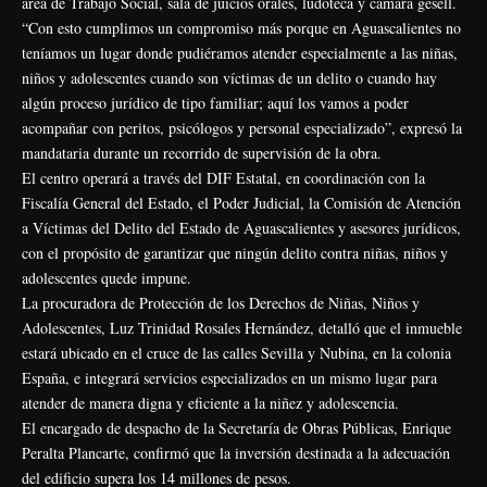
área de Trabajo Social, sala de juicios orales, ludoteca y cámara gesell.
“Con esto cumplimos un compromiso más porque en Aguascalientes no
teníamos un lugar donde pudiéramos atender especialmente a las niñas,
niños y adolescentes cuando son víctimas de un delito o cuando hay
algún proceso jurídico de tipo familiar; aquí los vamos a poder
acompañar con peritos, psicólogos y personal especializado”, expresó la
mandataria durante un recorrido de supervisión de la obra.
El centro operará a través del DIF Estatal, en coordinación con la
Fiscalía General del Estado, el Poder Judicial, la Comisión de Atención
a Víctimas del Delito del Estado de Aguascalientes y asesores jurídicos,
con el propósito de garantizar que ningún delito contra niñas, niños y
adolescentes quede impune.
La procuradora de Protección de los Derechos de Niñas, Niños y
Adolescentes, Luz Trinidad Rosales Hernández, detalló que el inmueble
estará ubicado en el cruce de las calles Sevilla y Nubina, en la colonia
España, e integrará servicios especializados en un mismo lugar para
atender de manera digna y eficiente a la niñez y adolescencia.
El encargado de despacho de la Secretaría de Obras Públicas, Enrique
Peralta Plancarte, confirmó que la inversión destinada a la adecuación
del edificio supera los 14 millones de pesos.