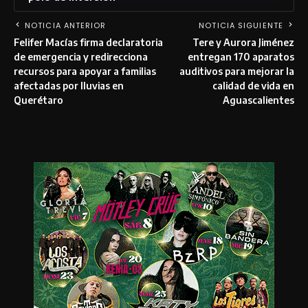
NOTICIA ANTERIOR
NOTICIA SIGUIENTE
Felifer Macías firma declaratoria
Tere y Aurora Jiménez
de emergencia y redirecciona
entregan 170 aparatos
recursos para apoyar a familias
auditivos para mejorar la
afectadas por lluvias en
calidad de vida en
Querétaro
Aguascalientes