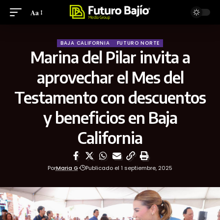
Aa
BAJA CALIFORNIA
FUTURO NORTE
Marina del Pilar invita a
aprovechar el Mes del
Testamento con descuentos
y beneficios en Baja
California
Por
Maria G
Publicado el 1 septiembre, 2025