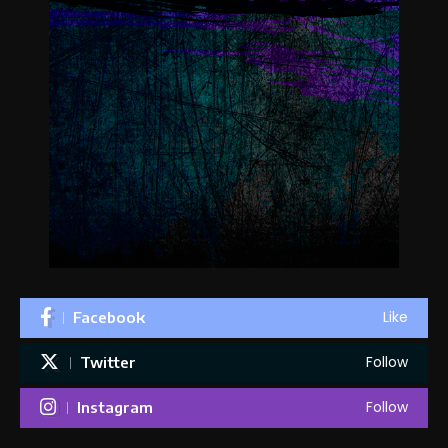
Like
Facebook
Follow
Twitter
Follow
Instagram