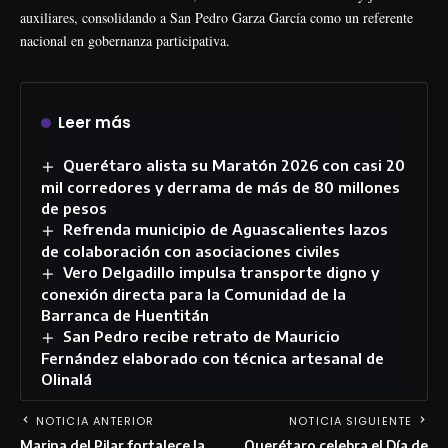
auxiliares, consolidando a San Pedro Garza García como un referente
nacional en gobernanza participativa.
Leer más
Querétaro alista su Maratón 2026 con casi 20
mil corredores y derrama de más de 80 millones
de pesos
Refrenda municipio de Aguascalientes lazos
de colaboración con asociaciones civiles
Vero Delgadillo impulsa transporte digno y
conexión directa para la Comunidad de la
Barranca de Huentitán
San Pedro recibe retrato de Mauricio
Fernández elaborado con técnica artesanal de
Olinalá
NOTICIA ANTERIOR
NOTICIA SIGUIENTE
Marina del Pilar fortalece la
Querétaro celebra el Día de