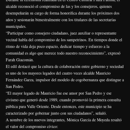
alcalde reconoció el compromiso de las y los consejeros, quienes
desempeñarán su cargo de forma honorífica durante los próximos dos
años y sesionarán bimestralmente con los titulares de las secretarías
municipales.
“Participar como consejero ciudadano, juez auxiliar o representante
vecinal habla del compromiso de los sampetrinos. En tiempos donde el
ritmo de vida deja poco espacio, dedicar tiempo y esfuerzo a la
comunidad es algo que merece todo nuestro reconocimiento”, expresó
Farah Giacomán.
El edil destacó que la cultura de colaboración entre gobierno y sociedad
es uno de los mayores legados del cuatro veces alcalde Mauricio
Fernández Garza, impulsor del modelo de cogobernanza que distingue a
San Pedro.
“El mayor legado de Mauricio fue ese amor por San Pedro y ese
civismo que generó desde 1989, cuando promovió la primera consulta
pública para Valle Oriente. Desde entonces, este municipio se ha
caracterizado por gobernar junto con sus ciudadanos”, señaló.
A nombre de los nuevos integrantes, Mónica García de Moyeda resaltó
el valor del compromiso cívico: