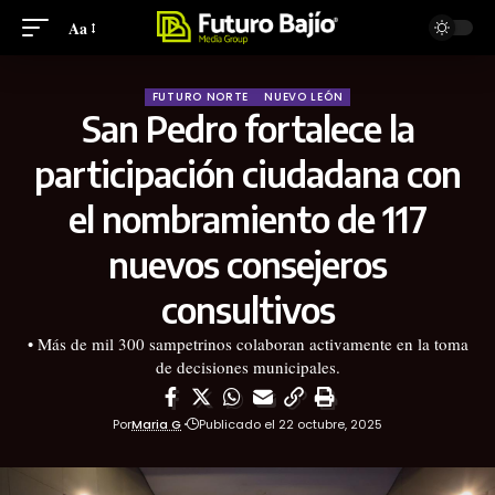
Aa
FUTURO NORTE
NUEVO LEÓN
San Pedro fortalece la
participación ciudadana con
el nombramiento de 117
nuevos consejeros
consultivos
•⁠ Más de mil 300 sampetrinos colaboran activamente en la toma
de decisiones municipales.
Por
Maria G
Publicado el 22 octubre, 2025