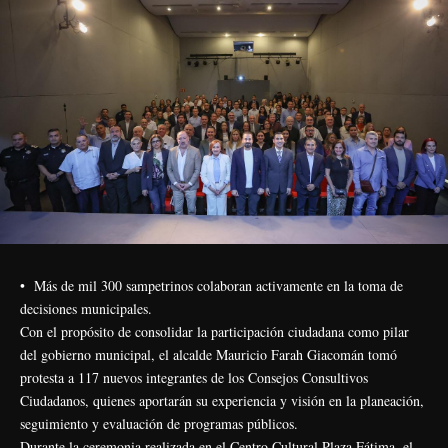
•⁠ Más de mil 300 sampetrinos colaboran activamente en la toma de
decisiones municipales.
Con el propósito de consolidar la participación ciudadana como pilar
del gobierno municipal, el alcalde Mauricio Farah Giacomán tomó
protesta a 117 nuevos integrantes de los Consejos Consultivos
Ciudadanos, quienes aportarán su experiencia y visión en la planeación,
seguimiento y evaluación de programas públicos.
Durante la ceremonia realizada en el Centro Cultural Plaza Fátima, el