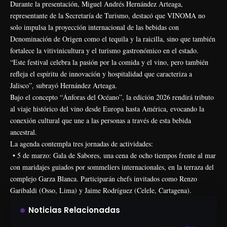
Durante la presentación, Miguel Andrés Hernández Arteaga,
representante de la Secretaría de Turismo, destacó que VINOMA no
solo impulsa la proyección internacional de las bebidas con
Denominación de Origen como el tequila y la raicilla, sino que también
fortalece la vitivinicultura y el turismo gastronómico en el estado.
“Este festival celebra la pasión por la comida y el vino, pero también
refleja el espíritu de innovación y hospitalidad que caracteriza a
Jalisco”, subrayó Hernández Arteaga.
Bajo el concepto “Ánforas del Océano”, la edición 2026 rendirá tributo
al viaje histórico del vino desde Europa hasta América, evocando la
conexión cultural que une a las personas a través de esta bebida
ancestral.
La agenda contempla tres jornadas de actividades:
• 5 de marzo: Gala de Sabores, una cena de ocho tiempos frente al mar
con maridajes guiados por sommeliers internacionales, en la terraza del
complejo Garza Blanca. Participarán chefs invitados como Renzo
Garibaldi (Osso, Lima) y Jaime Rodríguez (Celele, Cartagena).
Noticias Relacionadas