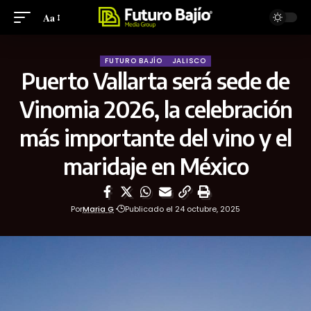
Aa
FUTURO BAJÍO
JALISCO
Puerto Vallarta será sede de
Vinomia 2026, la celebración
más importante del vino y el
maridaje en México
Por
Maria G
Publicado el 24 octubre, 2025