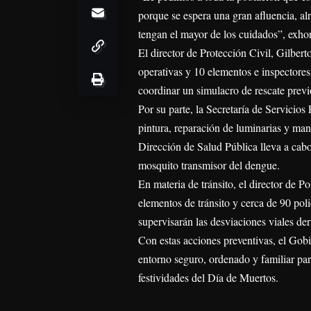
porque se espera una gran afluencia, a
tengan el mayor de los cuidados”, exhor
El director de Protección Civil, Gilbe
operativas y 10 elementos e inspectores
coordinar un simulacro de rescate previ
Por su parte, la Secretaría de Servicio
pintura, reparación de luminarias y ma
Dirección de Salud Pública lleva a cabo
mosquito transmisor del dengue.
En materia de tránsito, el director de P
elementos de tránsito y cerca de 90 pol
supervisarán las desviaciones viales der
Con estas acciones preventivas, el Gob
entorno seguro, ordenado y familiar par
festividades del Día de Muertos.