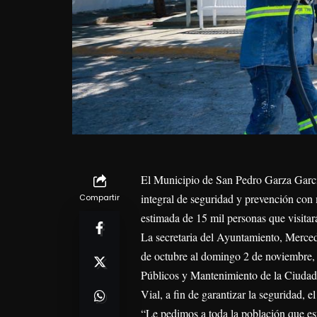
El Municipio de San Pedro Garza García
integral de seguridad y prevención con 
Compartir
estimada de 15 mil personas que visitar
La secretaria del Ayuntamiento, Mercede
de octubre al domingo 2 de noviembre, c
Públicos y Mantenimiento de la Ciudad,
Vial, a fin de garantizar la seguridad, el
“Le pedimos a toda la población que es