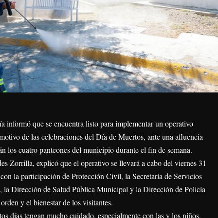
 informó que se encuentra listo para implementar un operativo
motivo de las celebraciones del Día de Muertos, ante una afluencia
án los cuatro panteones del municipio durante el fin de semana.
s Zorrilla, explicó que el operativo se llevará a cabo del viernes 31
on la participación de Protección Civil, la Secretaría de Servicios
 la Dirección de Salud Pública Municipal y la Dirección de Policía
 orden y el bienestar de los visitantes.
tos días tengan mucho cuidado, especialmente con las y los niños,