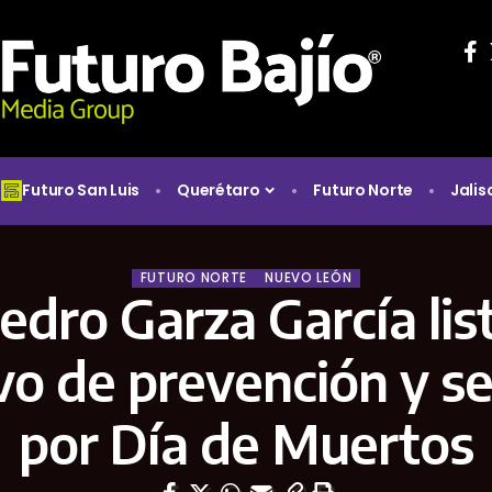
Futuro San Luis
Querétaro
Futuro Norte
Jalis
FUTURO NORTE
NUEVO LEÓN
edro Garza García lis
vo de prevención y s
por Día de Muertos