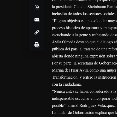
la presidenta Claudia Sheinbaum Pardo, 
inclusión de todos los sectores sociales.
“El gran objetivo es uno solo: dar may
proceso histórico de apertura y transpa
escuchando a la gente y trabajando desde
Ávila Olmeda destacó que el diálogo abie
pública del país, al tratarse de una re
abierta donde ninguna expresión sobra 
Por su parte, la secretaria de Goberna
Marina del Pilar Ávila como una mujer 
Transformación, y reiteró la instrucci
con la ciudadanía.
“Nunca antes se había considerado a la 
indispensable escuchar e incorporar toda
posible”, afirmó Rodríguez Velázquez.
La titular de Gobernación explicó que l