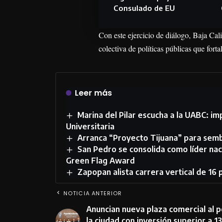
Consulado de EU
Con este ejercicio de diálogo, Baja Cal
colectiva de políticas públicas que fort
Leer más
Marina del Pilar escucha a la UABC: im
Universitaria
Arranca “Proyecto Tijuana” para sembr
San Pedro se consolida como líder nac
Green Flag Award
Zapopan alista carrera vertical de 16
NOTICIA ANTERIOR
Anuncian nueva plaza comercial al 
la ciudad con inversión superior a 1