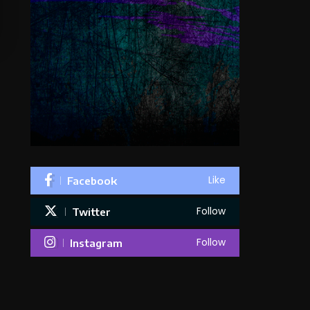
Like
Facebook
Follow
Twitter
Follow
Instagram