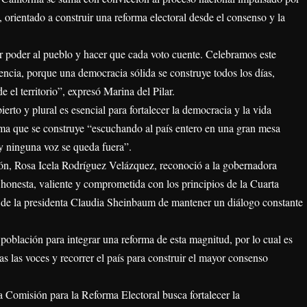
orientado a construir una reforma electoral desde el consenso y la
or poder al pueblo y hacer que cada voto cuente. Celebramos este
rencia, porque una democracia sólida se construye todos los días,
 el territorio”, expresó Marina del Pilar.
rto y plural es esencial para fortalecer la democracia y la vida
forma que se construye “escuchando al país entero en una gran mesa
y ninguna voz se queda fuera”.
ción, Rosa Icela Rodríguez Velázquez, reconoció a la gobernadora
honesta, valiente y comprometida con los principios de la Cuarta
ón de la presidenta Claudia Sheinbaum de mantener un diálogo constante
población para integrar una reforma de esta magnitud, por lo cual es
s las voces y recorrer el país para construir el mayor consenso
a Comisión para la Reforma Electoral busca fortalecer la