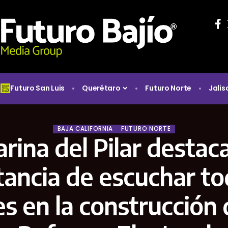
Futuro San Luis
Querétaro
Futuro Norte
Jalis
BAJA CALIFORNIA
FUTURO NORTE
rina del Pilar destaca
ancia de escuchar to
s en la construcción 