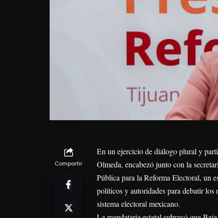
En un ejercicio de diálogo plural y part
Olmeda, encabezó junto con la secreta
Compartir
Pública para la Reforma Electoral, un es
políticos y autoridades para debatir los 
sistema electoral mexicano.
La mandataria estatal subrayó que Baja