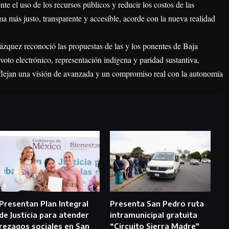
nte el uso de los recursos públicos y reducir los costos de las
ema más justo, transparente y accesible, acorde con la nueva realidad
ázquez reconoció las propuestas de las y los ponentes de Baja
voto electrónico, representación indígena y paridad sustantiva,
flejan una visión de avanzada y un compromiso real con la autonomía
Presentan Plan Integral
Presenta San Pedro ruta
de Justicia para atender
intramunicipal gratuita
rezagos sociales en San
“Circuito Sierra Madre”