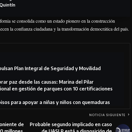
Quintín
ifornia se consolida como un estado pionero en la construcción
alecen la confianza ciudadana y la transformación democrática del país.
pulsan Plan Integral de Seguridad y Movilidad
ar paz desde las causas: Marina del Pilar
ional en gestión de parques con 10 certificaciones
 pisos para apoyar a niñas y niños con quemaduras
NOTICIA SIGUIENTE
poniente de
Probable segundo implicado en caso
30 millones
de UASLP está a disposición de