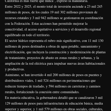
California es más fuerte que nunca”, expresó la mandataria.
Entre 2022 y 2025, el monto total de inversión asciende a 23 mil 245
millones de pesos, de los cuales 19 mil 302 millones provienen de
recursos estatales y 3 mil 942 millones se gestionaron en coordinación
con la Federación. Estas acciones han permitido mejorar la
conectividad, el acceso equitativo a servicios y el desarrollo regional
equilibrado en todo el territorio.
El sector hídrico representa el rubro más significativo, con 11 mil 130
millones de pesos destinados a obras de agua potable, saneamiento y
electrificación, que incluyen la construcción y modernización de plantas
de tratamiento, proyectos de abasto en zonas rurales y urbanas, y la
ampliación de la red eléctrica para impulsar nuevas áreas habitacionales
y productivas.
Asimismo, se han invertido 4 mil 200 millones de pesos en puentes y
distribuidores viales, 1 mil 524 millones en pavimentaciones que
reducen tiempos de traslado, y 594 millones en carreteras y caminos
rurales, fortaleciendo la conexión entre comunidades.
En materia educativa, la gobernadora detalló que se canalizaron 3 mil
129 millones de pesos para infraestructura de educación básica, media
superior y superior, y 1 mil 579 millones en obras sociales, culturales,