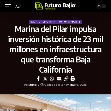
Aa
BAJA CALIFORNIA
FUTURO NORTE
Marina del Pilar impulsa
inversión histórica de 23 mil
millones en infraestructura
que transforma Baja
California
Por
Maria G
Publicado el 3 noviembre, 2025