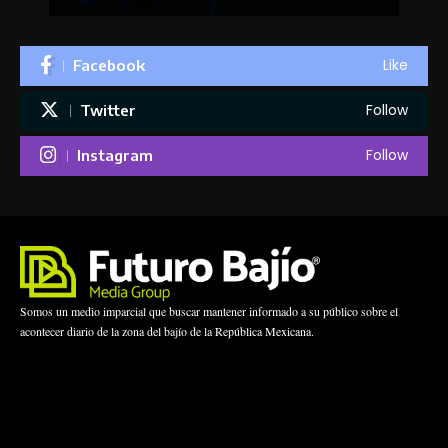
Like
Facebook
Follow
Twitter
Follow
Instagram
Somos un medio imparcial que buscar mantener informado a su público sobre el
acontecer diario de la zona del bajío de la República Mexicana.