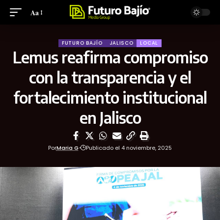
Aa
FUTURO BAJÍO
JALISCO
LOCAL
Lemus reafirma compromiso
con la transparencia y el
fortalecimiento institucional
en Jalisco
Por
Maria G
Publicado el 4 noviembre, 2025