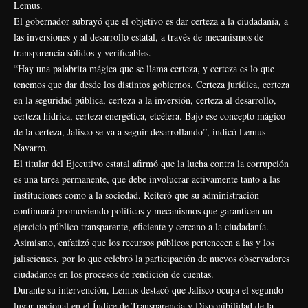
Lemus.
El gobernador subrayó que el objetivo es dar certeza a la ciudadanía, a
las inversiones y al desarrollo estatal, a través de mecanismos de
transparencia sólidos y verificables.
“Hay una palabrita mágica que se llama certeza, y certeza es lo que
tenemos que dar desde los distintos gobiernos. Certeza jurídica, certeza
en la seguridad pública, certeza a la inversión, certeza al desarrollo,
certeza hídrica, certeza energética, etcétera. Bajo ese concepto mágico
de la certeza, Jalisco se va a seguir desarrollando”, indicó Lemus
Navarro.
El titular del Ejecutivo estatal afirmó que la lucha contra la corrupción
es una tarea permanente, que debe involucrar activamente tanto a las
instituciones como a la sociedad. Reiteró que su administración
continuará promoviendo políticas y mecanismos que garanticen un
ejercicio público transparente, eficiente y cercano a la ciudadanía.
Asimismo, enfatizó que los recursos públicos pertenecen a las y los
jaliscienses, por lo que celebró la participación de nuevos observadores
ciudadanos en los procesos de rendición de cuentas.
Durante su intervención, Lemus destacó que Jalisco ocupa el segundo
lugar nacional en el Índice de Transparencia y Disponibilidad de la