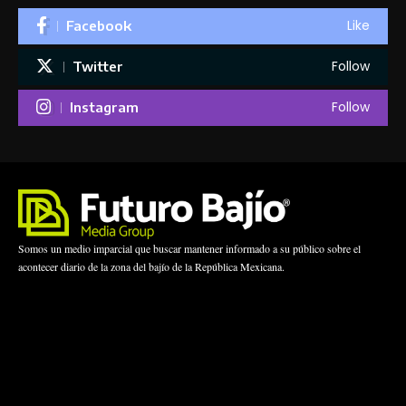
Like
Facebook
Follow
Twitter
Follow
Instagram
Somos un medio imparcial que buscar mantener informado a su público sobre el
acontecer diario de la zona del bajío de la República Mexicana.