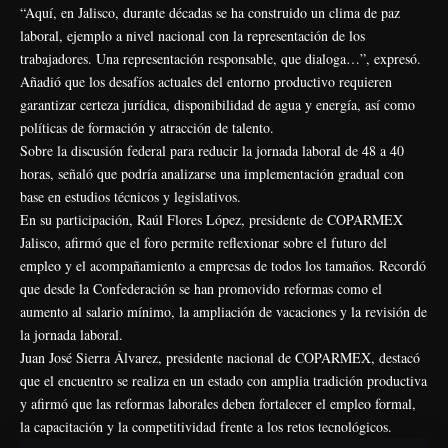
“Aquí, en Jalisco, durante décadas se ha construido un clima de paz
laboral, ejemplo a nivel nacional con la representación de los
trabajadores. Una representación responsable, que dialoga…”, expresó.
Añadió que los desafíos actuales del entorno productivo requieren
garantizar certeza jurídica, disponibilidad de agua y energía, así como
políticas de formación y atracción de talento.
Sobre la discusión federal para reducir la jornada laboral de 48 a 40
horas, señaló que podría analizarse una implementación gradual con
base en estudios técnicos y legislativos.
En su participación, Raúl Flores López, presidente de COPARMEX
Jalisco, afirmó que el foro permite reflexionar sobre el futuro del
empleo y el acompañamiento a empresas de todos los tamaños. Recordó
que desde la Confederación se han promovido reformas como el
aumento al salario mínimo, la ampliación de vacaciones y la revisión de
la jornada laboral.
Juan José Sierra Álvarez, presidente nacional de COPARMEX, destacó
que el encuentro se realiza en un estado con amplia tradición productiva
y afirmó que las reformas laborales deben fortalecer el empleo formal,
la capacitación y la competitividad frente a los retos tecnológicos.