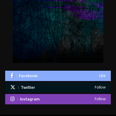
Like
Facebook
Follow
Twitter
Follow
Instagram