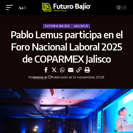
Aa
FUTURO BAJÍO
JALISCO
Pablo Lemus participa en el
Foro Nacional Laboral 2025
de COPARMEX Jalisco
Por
Maria G
Publicado el 21 noviembre, 2025