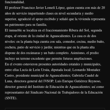
funcionalidad.
El profesor Francisco Javier Lomelí López, quien cuenta con más de 20
años de servicio impartiendo clases en nivel secundaria y medio
superior, agradeció el apoyo recibido y señaló que la vivienda representa
un patrimonio para su familia.
El inmueble se localiza en el fraccionamiento Ribera del Sol, segunda
etapa, al oriente de la ciudad de Aguascalientes. La casa es de dos
niveles: en la planta baja cuenta con sala, comedor, cocina, medio baño,
cochera, patio de servicio y jardín; mientras que en la planta alta
dispone de dos recámaras y un baño completo. Asimismo, el predio
incluye un terreno excedente que permite futuras ampliaciones.
En el evento estuvieron presentes autoridades estatales y municipales,
entre ellas Lucía de León Ursúa, diputada local; Leonardo Montañez
Castro, presidente municipal de Aguascalientes; Gabriela Caudel de
Luna, directora general del IVSOP; Luis Enrique Gutiérrez Reynoso,
director general del Instituto de Educación de Aguascalientes; así como
representantes del Sindicato Nacional de Trabajadores de la Educación
(SNTE).