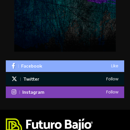
Like
Facebook
Follow
Twitter
Follow
Instagram