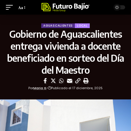
Aa
AGUASCALIENTES
LOCAL
Gobierno de Aguascalientes
entrega vivienda a docente
beneficiado en sorteo del Día
del Maestro
Por
Maria G
Publicado el 17 diciembre, 2025