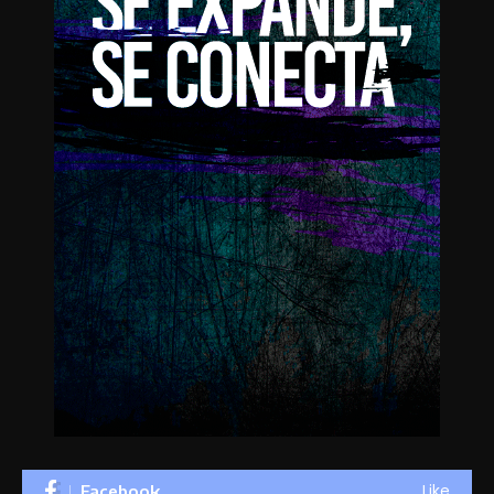
Like
Facebook