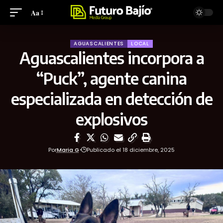
Aa
AGUASCALIENTES
LOCAL
Aguascalientes incorpora a
“Puck”, agente canina
especializada en detección de
explosivos
Por
Maria G
Publicado el 18 diciembre, 2025