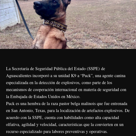
La Secretaría de Seguridad Pública del Estado (SSPE) de
Aguascalientes incorporó a su unidad K9 a “Puck”, una agente canina
especializada en la detección de explosivos, como parte de los
mecanismos de cooperación internacional en materia de seguridad con
la Embajada de Estados Unidos en México.
Puck es una hembra de la raza pastor belga malinois que fue entrenada
en San Antonio, Texas, para la localización de artefactos explosivos. De
acuerdo con la SSPE, cuenta con habilidades como alta capacidad
olfativa, agilidad y velocidad, características que la convierten en un
recurso especializado para labores preventivas y operativas.