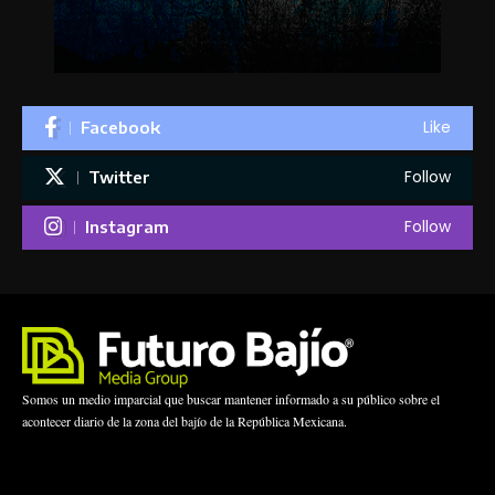
Like
Facebook
Follow
Twitter
Follow
Instagram
Somos un medio imparcial que buscar mantener informado a su público sobre el
acontecer diario de la zona del bajío de la República Mexicana.