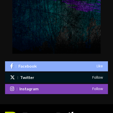
Like
Facebook
Follow
Twitter
Follow
Instagram