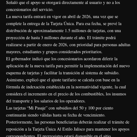
Señaló que el apoyo se otorgará directamente al usuario y no a los
concesionarios del servicio.
La nueva tarifa entrará en vigor en abril de 2026, una vez que se
complete la entrega de la Tarjeta Única. Para esa fecha, se prevé la
distribución de aproximadamente 1.5 millones de tarjetas, con una
proyección de hasta 3 millones durante el año. El trámite podrá
realizarse a partir de enero de 2026, con prioridad para personas adultas
mayores, estudiantes y grupos considerados prioritarios.
El gobernador indicó que los concesionarios acordaron diferir la
aplicación de la nueva tarifa para permitir la implementación del nuevo
esquema de tarjetas y facilitar la transición al sistema de subsidio.
Asimismo, explicó que el ajuste tarifario se calcula con base en la
fórmula de indexación establecida en la normatividad vigente, la cual
considera el incremento en el precio de los combustibles, los insumos
del transporte y los salarios de los operadores.
Las tarjetas “Mi Pasaje” con subsidios del 50 y 100 por ciento
continuarán siendo válidas hasta su fecha de vencimiento.
Posteriormente, las personas beneficiarias deberán realizar el trámite de
reposición a la Tarjeta Única Al Estilo Jalisco para mantener los apoyos
correspondientes. El prerregistro estará disponible en el sitio