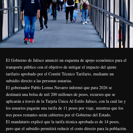
El Gobierno de Jalisco anunció un esquema de apoyo económico para el
transporte público con el objetivo de mitigar el impacto del ajuste
tarifario aprobado por el Comité Técnico Tarifario, mediante un
subsidio directo a las personas usuarias.
El gobernador Pablo Lemus Navarro informó que para 2026 se
destinará una bolsa de mil 200 millones de pesos, recursos que se
aplicarán a través de la Tarjeta Única Al Estilo Jalisco, con la cual las y
los usuarios pagarán una tarifa de 11 pesos por viaje, mientras que los
tres pesos restantes serán cubiertos por el Gobierno del Estado.
El mandatario explicó que la tarifa técnica aprobada es de 14 pesos,
pero que el subsidio permitirá reducir el costo directo para la población.