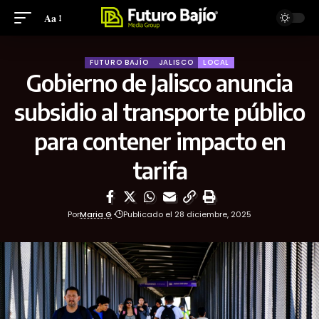
Aa
FUTURO BAJÍO
JALISCO
LOCAL
Gobierno de Jalisco anuncia
subsidio al transporte público
para contener impacto en
tarifa
Por
Maria G
Publicado el 28 diciembre, 2025