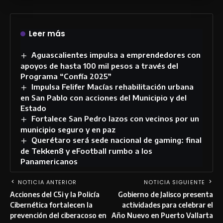
Leer más
Aguascalientes impulsa a emprendedores con
apoyos de hasta 100 mil pesos a través del
Programa “Confía 2025”
Impulsa Felifer Macías rehabilitación urbana
en San Pablo con acciones del Municipio y del
Estado
Fortalece San Pedro lazos con vecinos por un
municipio seguro y en paz
Querétaro será sede nacional de gaming: final
de Tekken8 y eFootball rumbo a los
Panamericanos
NOTICIA ANTERIOR
NOTICIA SIGUIENTE
Acciones del C5i y la Policía
Gobierno de Jalisco presenta
Cibernética fortalecen la
actividades para celebrar el
prevención del ciberacoso en
Año Nuevo en Puerto Vallarta