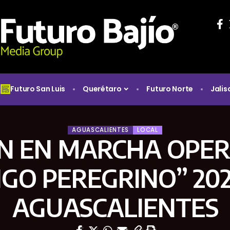
Futuro San Luis
Querétaro
Futuro Norte
Jalis
AGUASCALIENTES
LOCAL
N EN MARCHA OPER
GO PEREGRINO” 20
AGUASCALIENTES