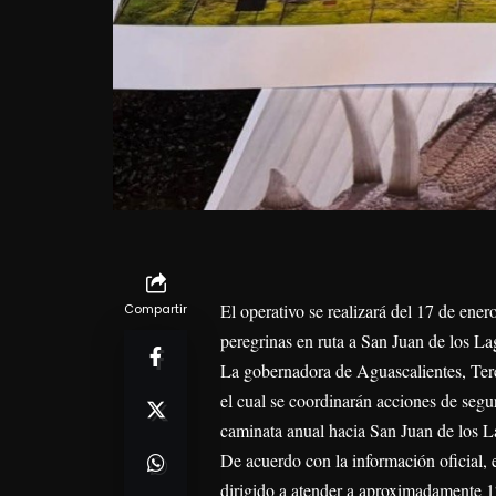
El operativo se realizará del 17 de ener
Compartir
peregrinas en ruta a San Juan de los La
La gobernadora de Aguascalientes, Tere
el cual se coordinarán acciones de segu
caminata anual hacia San Juan de los La
De acuerdo con la información oficial, e
dirigido a atender a aproximadamente 12