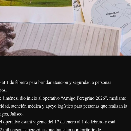
o al 1 de febrero para brindar atención y seguridad a personas
gos.
 Jiménez, dio inicio al operativo “Amigo Peregrino 2026”, mediante
ridad, atención médica y apoyo logístico para personas que realizan la
gos, Jalisco.
l operativo estará vigente del 17 de enero al 1 de febrero y está
 mil personas peregrinas que transitan por territorio de