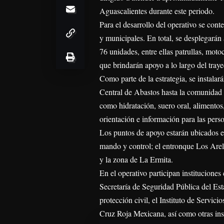
Aguascalientes durante este periodo.
Para el desarrollo del operativo se cont
y municipales. En total, se desplegarán
76 unidades, entre ellas patrullas, moto
que brindarán apoyo a lo largo del traye
Como parte de la estrategia, se instalar
Central de Abastos hasta la comunidad 
como hidratación, suero oral, alimentos,
orientación e información para las pers
Los puntos de apoyo estarán ubicados e
mando y control; el entronque Los Are
y la zona de La Ermita.
En el operativo participan institucione
Secretaría de Seguridad Pública del Es
protección civil, el Instituto de Servic
Cruz Roja Mexicana, así como otras inst