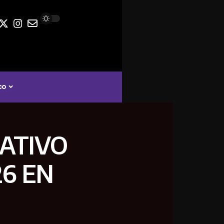
co
ATIVO
26 EN