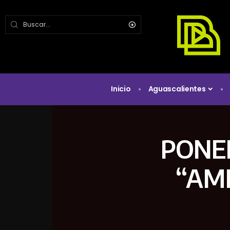
Inicio
Aguascalientes
PONE
“AMI