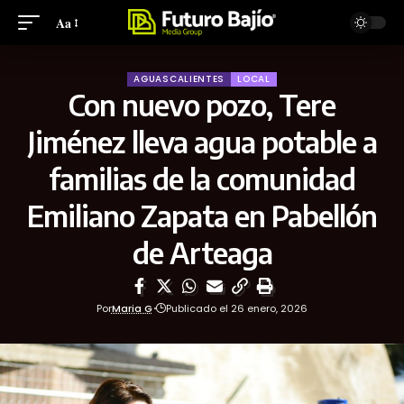
Aa
AGUASCALIENTES
LOCAL
Con nuevo pozo, Tere
Jiménez lleva agua potable a
familias de la comunidad
Emiliano Zapata en Pabellón
de Arteaga
Por
Maria G
Publicado el 26 enero, 2026