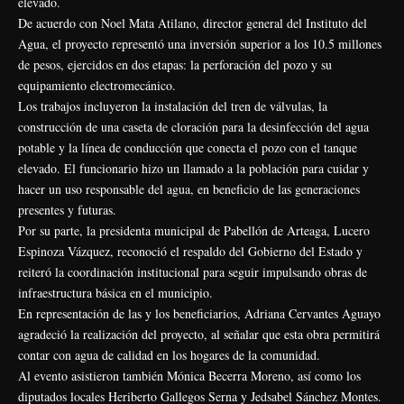
elevado.
De acuerdo con Noel Mata Atilano, director general del Instituto del
Agua, el proyecto representó una inversión superior a los 10.5 millones
de pesos, ejercidos en dos etapas: la perforación del pozo y su
equipamiento electromecánico.
Los trabajos incluyeron la instalación del tren de válvulas, la
construcción de una caseta de cloración para la desinfección del agua
potable y la línea de conducción que conecta el pozo con el tanque
elevado. El funcionario hizo un llamado a la población para cuidar y
hacer un uso responsable del agua, en beneficio de las generaciones
presentes y futuras.
Por su parte, la presidenta municipal de Pabellón de Arteaga, Lucero
Espinoza Vázquez, reconoció el respaldo del Gobierno del Estado y
reiteró la coordinación institucional para seguir impulsando obras de
infraestructura básica en el municipio.
En representación de las y los beneficiarios, Adriana Cervantes Aguayo
agradeció la realización del proyecto, al señalar que esta obra permitirá
contar con agua de calidad en los hogares de la comunidad.
Al evento asistieron también Mónica Becerra Moreno, así como los
diputados locales Heriberto Gallegos Serna y Jedsabel Sánchez Montes.