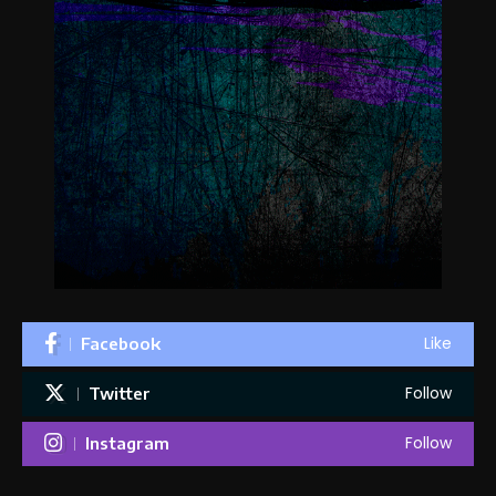
Like
Facebook
Follow
Twitter
Follow
Instagram