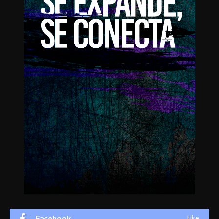
Like
Facebook