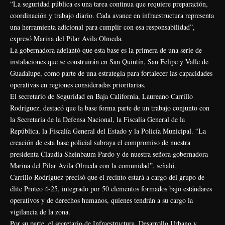
“La seguridad pública es una tarea continua que requiere preparación,
coordinación y trabajo diario. Cada avance en infraestructura representa
una herramienta adicional para cumplir con esa responsabilidad”,
expresó Marina del Pilar Avila Olmeda.
La gobernadora adelantó que esta base es la primera de una serie de
instalaciones que se construirán en San Quintín, San Felipe y Valle de
Guadalupe, como parte de una estrategia para fortalecer las capacidades
operativas en regiones consideradas prioritarias.
El secretario de Seguridad en Baja California, Laureano Carrillo
Rodríguez, destacó que la base forma parte de un trabajo conjunto con
la Secretaría de la Defensa Nacional, la Fiscalía General de la
República, la Fiscalía General del Estado y la Policía Municipal. “La
creación de esta base policial subraya el compromiso de nuestra
presidenta Claudia Sheinbaum Pardo y de nuestra señora gobernadora
Marina del Pilar Avila Olmeda con la comunidad”, señaló.
Carrillo Rodríguez precisó que el recinto estará a cargo del grupo de
élite Proteo 4-25, integrado por 50 elementos formados bajo estándares
operativos y de derechos humanos, quienes tendrán a su cargo la
vigilancia de la zona.
Por su parte, el secretario de Infraestructura, Desarrollo Urbano y