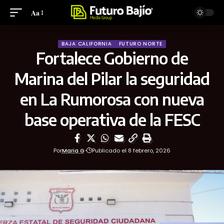
Aa
BAJA CALIFORNIA
FUTURO NORTE
Fortalece Gobierno de
Marina del Pilar la seguridad
en La Rumorosa con nueva
base operativa de la FESC
Por
Maria G
Publicado el 8 febrero, 2026