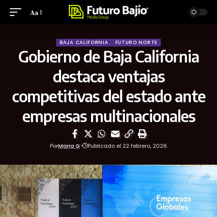
Aa
BAJA CALIFORNIA
FUTURO NORTE
Gobierno de Baja California
destaca ventajas
competitivas del estado ante
empresas multinacionales
Por
Maria G
Publicado el 22 febrero, 2026