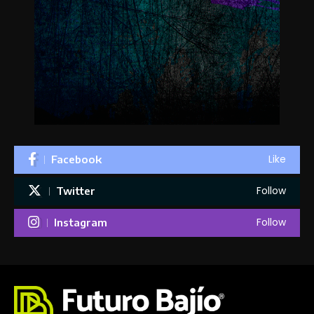
Like
Facebook
Follow
Twitter
Follow
Instagram