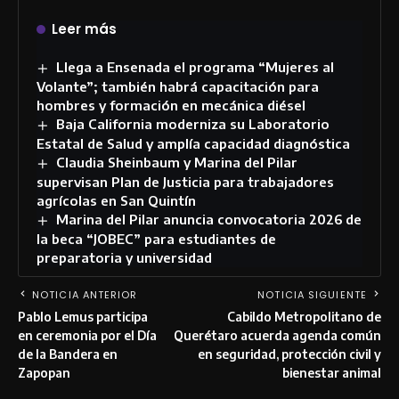
Leer más
Llega a Ensenada el programa “Mujeres al
Volante”; también habrá capacitación para
hombres y formación en mecánica diésel
Baja California moderniza su Laboratorio
Estatal de Salud y amplía capacidad diagnóstica
Claudia Sheinbaum y Marina del Pilar
supervisan Plan de Justicia para trabajadores
agrícolas en San Quintín
Marina del Pilar anuncia convocatoria 2026 de
la beca “JOBEC” para estudiantes de
preparatoria y universidad
NOTICIA ANTERIOR
NOTICIA SIGUIENTE
Pablo Lemus participa
Cabildo Metropolitano de
en ceremonia por el Día
Querétaro acuerda agenda común
de la Bandera en
en seguridad, protección civil y
Zapopan
bienestar animal