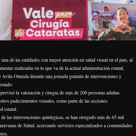
una de las entidades con mayor atención en salud visual en el país, al
taratas realizadas en lo que va de la actual administración estatal,
r Avila Olmeda durante una jornada gratuita de intervenciones y
 estado.
pervisó la valoración y cirugía de más de 200 personas adultas
otros padecimientos visuales, como parte de las acciones
d estatal.
 de las intervenciones quirúrgicas, se han otorgado más de 65 mil
 Caravanas de Salud, acercando servicios especializados a comunidades
pios.