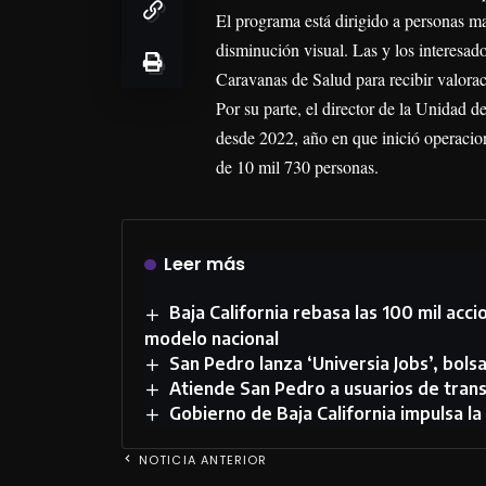
El programa está dirigido a personas m
disminución visual. Las y los interesado
Caravanas de Salud para recibir valorac
Por su parte, el director de la Unidad
desde 2022, año en que inició operacion
de 10 mil 730 personas.
Leer más
Baja California rebasa las 100 mil ac
modelo nacional
San Pedro lanza ‘Universia Jobs’, bols
Atiende San Pedro a usuarios de tran
Gobierno de Baja California impulsa la
NOTICIA ANTERIOR