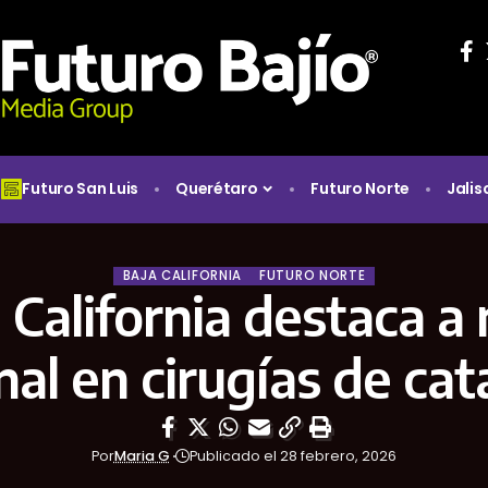
Futuro San Luis
Querétaro
Futuro Norte
Jalis
BAJA CALIFORNIA
FUTURO NORTE
 California destaca a 
nal en cirugías de cat
Por
Maria G
Publicado el 28 febrero, 2026