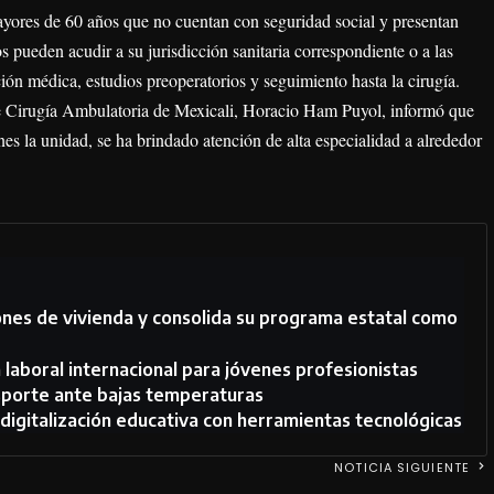
ayores de 60 años que no cuentan con seguridad social y presentan
s pueden acudir a su jurisdicción sanitaria correspondiente o a las
ión médica, estudios preoperatorios y seguimiento hasta la cirugía.
 de Cirugía Ambulatoria de Mexicali, Horacio Ham Puyol, informó que
es la unidad, se ha brindado atención de alta especialidad a alrededor
ciones de vivienda y consolida su programa estatal como
a laboral internacional para jóvenes profesionistas
sporte ante bajas temperaturas
 digitalización educativa con herramientas tecnológicas
NOTICIA SIGUIENTE