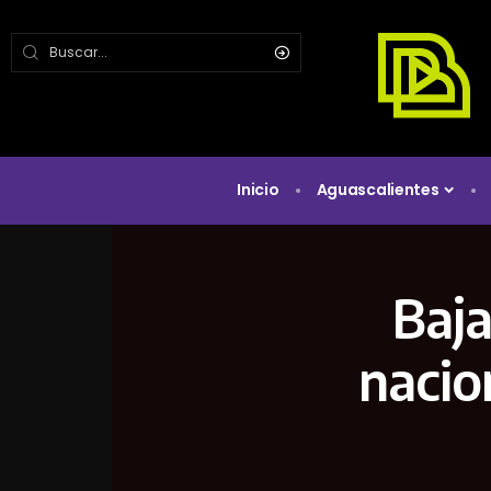
Inicio
Aguascalientes
Baja
nacio