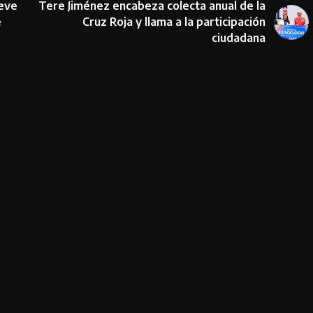
ueve
Tere Jiménez encabeza colecta anual de la
e
Cruz Roja y llama a la participación
ciudadana