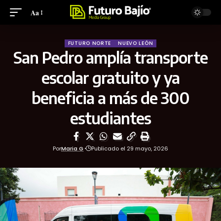
Aa
FUTURO NORTE
NUEVO LEÓN
San Pedro amplía transporte
escolar gratuito y ya
beneficia a más de 300
estudiantes
Por
Maria G
Publicado el 29 mayo, 2026