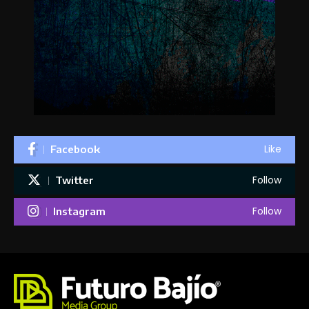
Like
Facebook
Follow
Twitter
Follow
Instagram