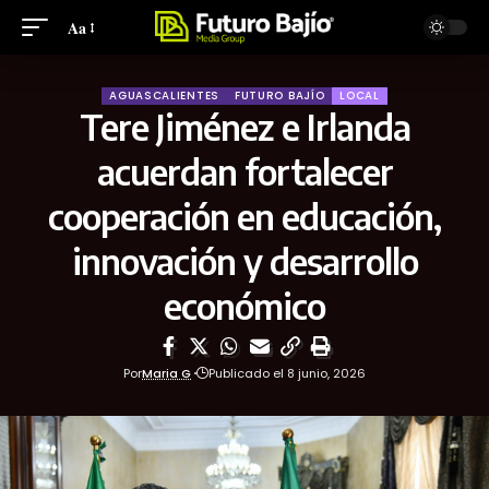
Aa
AGUASCALIENTES
FUTURO BAJÍO
LOCAL
Tere Jiménez e Irlanda
acuerdan fortalecer
cooperación en educación,
innovación y desarrollo
económico
Por
Maria G
Publicado el 8 junio, 2026