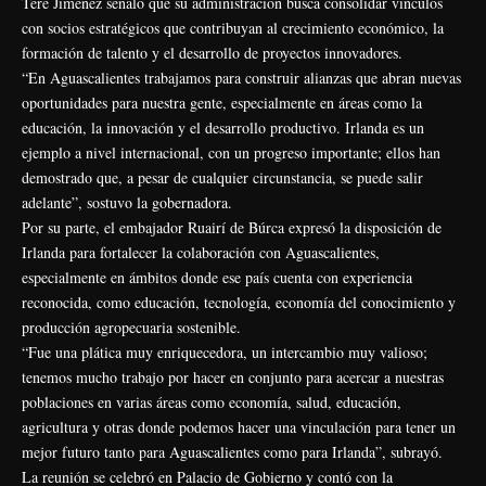
Tere Jiménez señaló que su administración busca consolidar vínculos
con socios estratégicos que contribuyan al crecimiento económico, la
formación de talento y el desarrollo de proyectos innovadores.
“En Aguascalientes trabajamos para construir alianzas que abran nuevas
oportunidades para nuestra gente, especialmente en áreas como la
educación, la innovación y el desarrollo productivo. Irlanda es un
ejemplo a nivel internacional, con un progreso importante; ellos han
demostrado que, a pesar de cualquier circunstancia, se puede salir
adelante”, sostuvo la gobernadora.
Por su parte, el embajador Ruairí de Búrca expresó la disposición de
Irlanda para fortalecer la colaboración con Aguascalientes,
especialmente en ámbitos donde ese país cuenta con experiencia
reconocida, como educación, tecnología, economía del conocimiento y
producción agropecuaria sostenible.
“Fue una plática muy enriquecedora, un intercambio muy valioso;
tenemos mucho trabajo por hacer en conjunto para acercar a nuestras
poblaciones en varias áreas como economía, salud, educación,
agricultura y otras donde podemos hacer una vinculación para tener un
mejor futuro tanto para Aguascalientes como para Irlanda”, subrayó.
La reunión se celebró en Palacio de Gobierno y contó con la