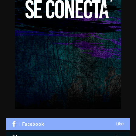
Like
Facebook