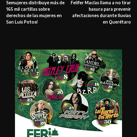
Semujeres distribuye más de
Felifer Macías llama a no tirar
165 mil cartillas sobre
basura para prevenir
derechos de las mujeres en
afectaciones durante lluvias
San Luis Potosí
en Querétaro