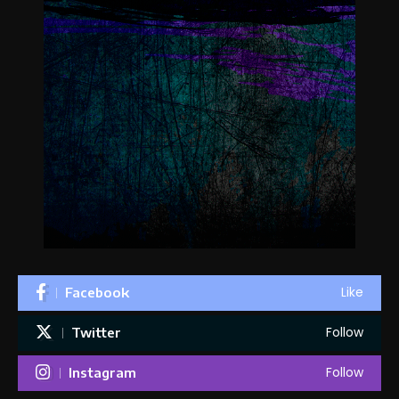
Like
Facebook
Follow
Twitter
Follow
Instagram