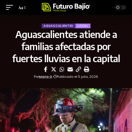
Aa
AGUASCALIENTES
LOCAL
Aguascalientes atiende a
familias afectadas por
fuertes lluvias en la capital
Por
Maria G
Publicado el 5 julio, 2026