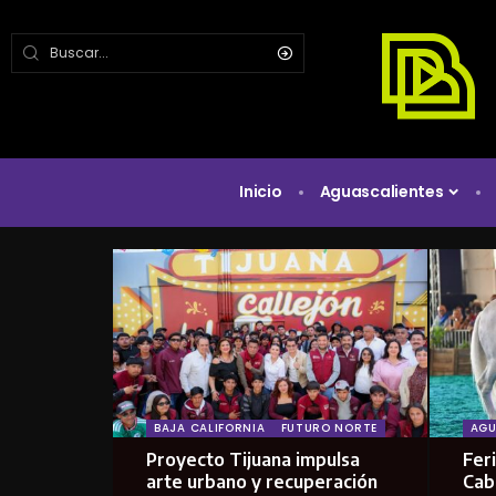
Inicio
Aguascalientes
BAJA CALIFORNIA
FUTURO NORTE
AGU
Proyecto Tijuana impulsa
Feri
arte urbano y recuperación
Cab