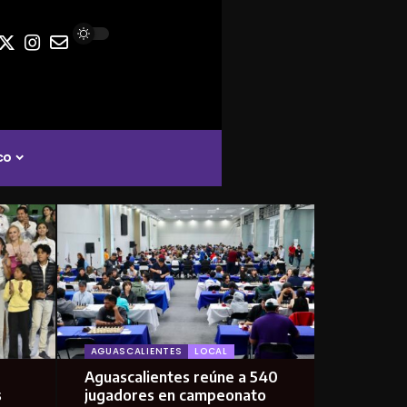
co
AGUASCALIENTES
LOCAL
Aguascalientes reúne a 540
s
jugadores en campeonato