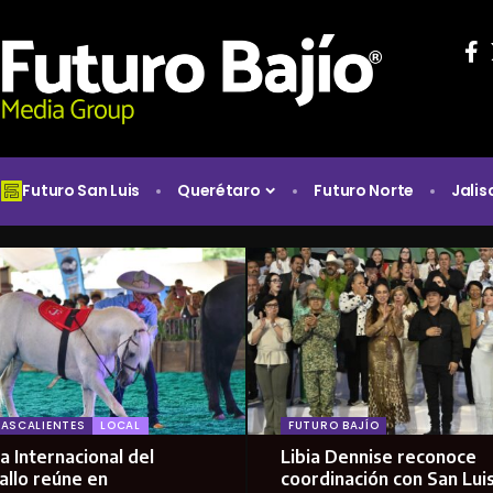
Futuro San Luis
Querétaro
Futuro Norte
Jalis
ASCALIENTES
LOCAL
FUTURO BAJÍO
a Internacional del
Libia Dennise reconoce
allo reúne en
coordinación con San Lui