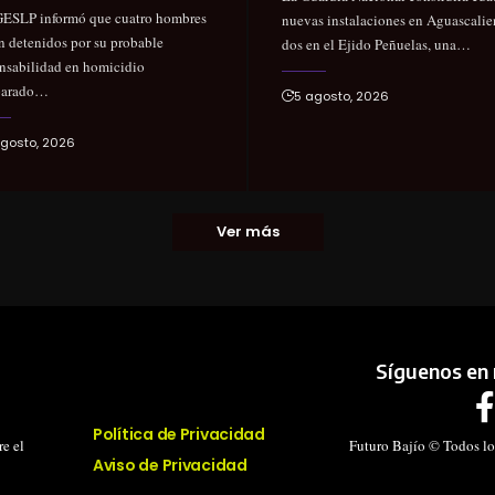
ESLP informó que cuatro hombres
nuevas instalaciones en Aguascalie
n detenidos por su probable
dos en el Ejido Peñuelas, una…
nsabilidad en homicidio
parado…
5 agosto, 2026
gosto, 2026
Ver más
Síguenos en 
Política de Privacidad
e el
Futuro Bajío © Todos lo
Aviso de Privacidad