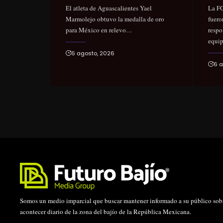
El atleta de Aguascalientes Yael
La FG
Marmolejo obtuvo la medalla de oro
fuero
para México en relevo…
respo
equi
6 agosto, 2026
6 a
Somos un medio imparcial que buscar mantener informado a su público sobr
acontecer diario de la zona del bajío de la República Mexicana.