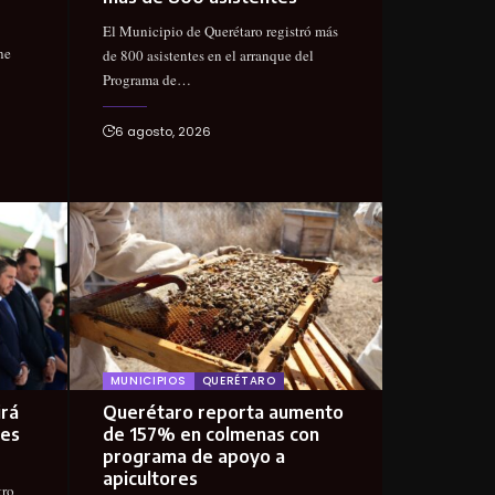
El Municipio de Querétaro registró más
ne
de 800 asistentes en el arranque del
Programa de…
6 agosto, 2026
MUNICIPIOS
QUERÉTARO
irá
Querétaro reporta aumento
nes
de 157% en colmenas con
programa de apoyo a
apicultores
tro