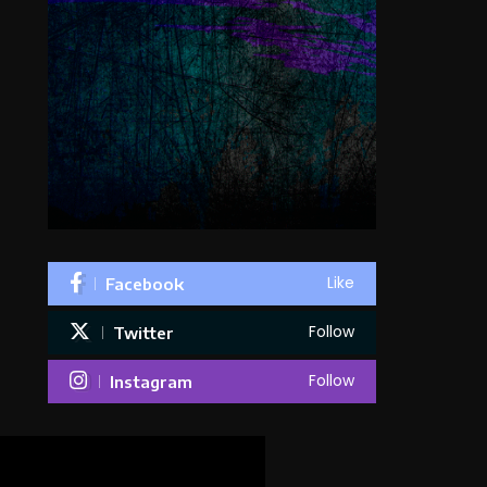
Like
Facebook
Follow
Twitter
Follow
Instagram