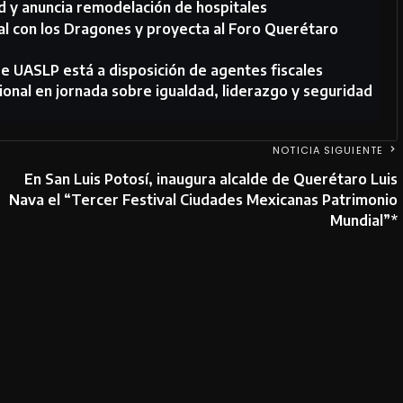
d y anuncia remodelación de hospitales
al con los Dragones y proyecta al Foro Querétaro
e UASLP está a disposición de agentes fiscales
ional en jornada sobre igualdad, liderazgo y seguridad
NOTICIA SIGUIENTE
En San Luis Potosí, inaugura alcalde de Querétaro Luis
Nava el “Tercer Festival Ciudades Mexicanas Patrimonio
Mundial”*