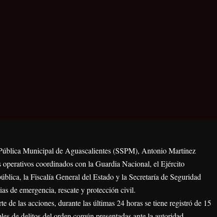
ad Pública Municipal de Aguascalientes (SSPM), Antonio Martínez
 operativos coordinados con la Guardia Nacional, el Ejército
ública, la Fiscalía General del Estado y la Secretaría de Seguridad
cias de emergencia, rescate y protección civil.
de las acciones, durante las últimas 24 horas se tiene registró de 15
les de delitos del orden común presentadas ante la autoridad