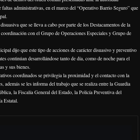
r faltas administrativas, en el marco del “Operativo Barrio Seguro” que
pal.
a disuasiva que se lleva a cabo por parte de los Destacamentos de la
n coordinación con el Grupo de Operaciones Especiales y Grupo de
cipal dijo que este tipo de acciones de carácter disuasivo y preventivo
tes continúan desarrollándose tanto de día, como de noche para el
as y sus bienes.
ativos coordinados se privilegia la proximidad y el contacto con la
s, además se les informa del trabajo que se realiza entre la Guardia
blica, la Fiscalía General del Estado, la Policía Preventiva del
a Estatal.