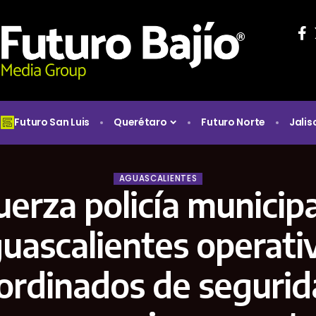
Futuro San Luis
Querétaro
Futuro Norte
Jalis
AGUASCALIENTES
uerza policía municipa
uascalientes operati
ordinados de segurid