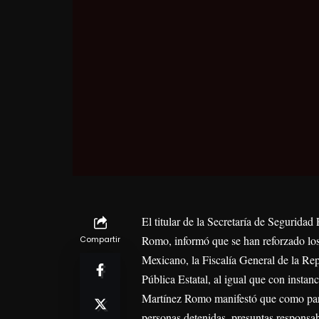
El titular de la Secretaría de Segurid
Romo, informó que se han reforzado los
Compartir
Mexicano, la Fiscalía General de la Rep
Pública Estatal, al igual que con instan
Martínez Romo manifestó que como parte 
personas detenidas, presuntas responsab