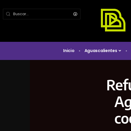
Inicio
Aguascalientes
Ref
Ag
co