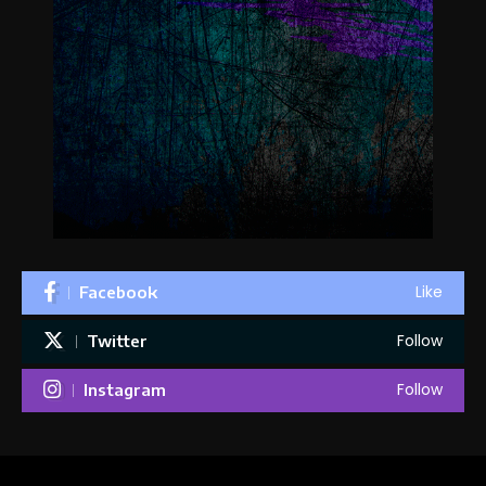
Like
Facebook
Follow
Twitter
Follow
Instagram