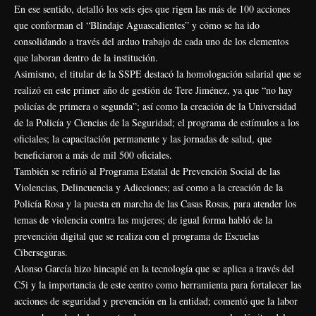
En ese sentido, detalló los seis ejes que rigen las más de 100 acciones
que conforman el “Blindaje Aguascalientes” y cómo se ha ido
consolidando a través del arduo trabajo de cada uno de los elementos
que laboran dentro de la institución.
Asimismo, el titular de la SSPE destacó la homologación salarial que se
realizó en este primer año de gestión de Tere Jiménez, ya que “no hay
policías de primera o segunda”; así como la creación de la Universidad
de la Policía y Ciencias de la Seguridad; el programa de estímulos a los
oficiales; la capacitación permanente y las jornadas de salud, que
beneficiaron a más de mil 500 oficiales.
También se refirió al Programa Estatal de Prevención Social de las
Violencias, Delincuencia y Adicciones; así como a la creación de la
Policía Rosa y la puesta en marcha de las Casas Rosas, para atender los
temas de violencia contra las mujeres; de igual forma habló de la
prevención digital que se realiza con el programa de Escuelas
Ciberseguras.
Alonso García hizo hincapié en la tecnología que se aplica a través del
C5i y la importancia de este centro como herramienta para fortalecer las
acciones de seguridad y prevención en la entidad; comentó que la labor