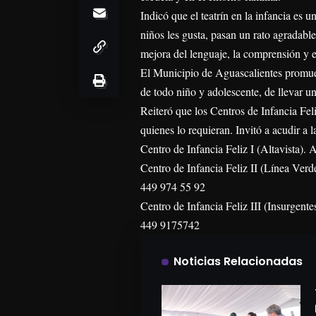
Indicó que el teatrín en la infancia es 
niños les gusta, pasan un rato agradabl
mejora del lenguaje, la comprensión y e
El Municipio de Aguascalientes promue
de todo niño y adolescente, de llevar un
Reiteró que los Centros de Infancia Feli
quienes lo requieran. Invitó a acudir a la
Centro de Infancia Feliz I (Altavista).
Centro de Infancia Feliz II (Línea Verd
449 974 55 92
Centro de Infancia Feliz III (Insurgent
449 9175742
Noticias Relacionadas