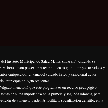
, del Instituto Municipal de Salud Mental (Imasam), extiende su
:30 horas, para presentar el teatrín o teatro guiñol, proyectar videos y
arios enriquecidos el tema del cuidado físico y emocional de los
 del municipio de Aguascalientes.
 Delgado, mencionó que este programa es un recurso pedagógico
ar temas de suma importancia en la primera y segunda infancia, para
nción de violencia y además facilita la socialización del niño, en la