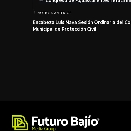
Congreso de Aguascalientes refuta inf
NOTICIA ANTERIOR
Encabeza Luis Nava Sesión Ordinaria del Co
Municipal de Protección Civil