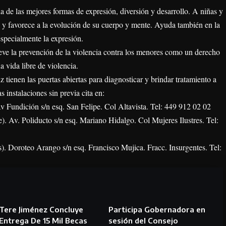
una de las mejores formas de expresión, diversión y desarrollo. A niñas y
e y favorece a la evolución de su cuerpo y mente. Ayuda también en la
specialmente la expresión.
ve la prevención de la violencia contra los menores como un derecho
a vida libre de violencia.
z tienen las puertas abiertas para diagnosticar y brindar tratamiento a
s instalaciones sin previa cita en:
 Av Fundición s/n esq. San Felipe. Col Altavista. Tel: 449 912 02 02
e). Av. Poliducto s/n esq. Mariano Hidalgo. Col Mujeres Ilustres. Tel:
es). Doroteo Arango s/n esq. Francisco Mujica. Fracc. Insurgentes. Tel:
Tere Jiménez Concluye
Participa Gobernadora en
Entrega De 15 Mil Becas
sesión del Consejo