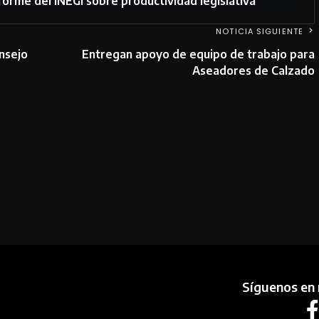
orme del INEGI sobre productividad legislativa
NOTICIA SIGUIENTE
nsejo
Entregan apoyo de equipo de trabajo para
Aseadores de Calzado
Síguenos en 