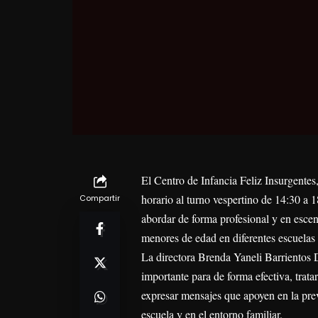
El Centro de Infancia Feliz Insurgentes
horario al turno vespertino de 14:30 a 18
Compartir
abordar de forma profesional y en escen
menores de edad en diferentes escuelas
La directora Brenda Yaneli Barrientos
importante para de forma efectiva, trat
expresar mensajes que apoyen en la preve
escuela y en el entorno familiar.