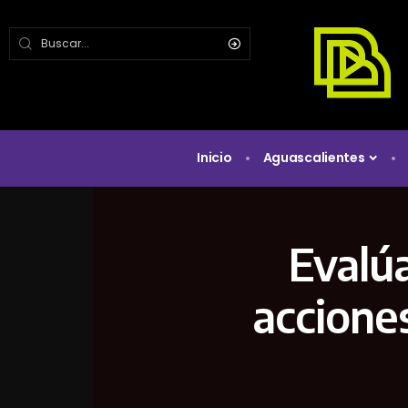
Inicio
Aguascalientes
Evalú
acciones