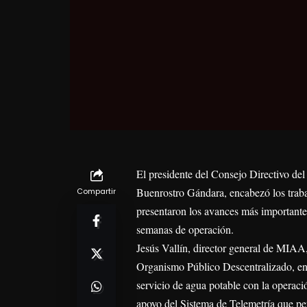
El presidente del Consejo Directivo de
Buenrostro Gándara, encabezó los traba
Compartir
presentaron los avances más importantes
semanas de operación.
Jesús Vallín, director general de MIAA,
Organismo Público Descentralizado, en e
servicio de agua potable con la operaci
apoyo del Sistema de Telemetría que per