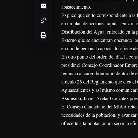
abastecimiento.
Explicó que en lo correspondiente a la 
en un plan de acciones rápidas en zona
Distribución del Agua, enfocado en la p
Externó que se encuentran operando los
en donde personal capacitado ofrece ate
En otro punto del orden del día, la co
presidir el Consejo Coordinador Empre
renuncia al cargo honorario dentro de 
artículo 26 del Reglamento que crea e
Aguascalientes y así mismo comunicarl
Asimismo, Javier Avelar González pres
El Consejo Ciudadano del MIAA reiter
necesidades de la población, y avanzar e
ofrecerle a la población un servicio efic