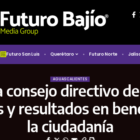
Futuro San Luis
Querétaro
Futuro Norte
Jalis
AGUASCALIENTES
a consejo directivo d
 y resultados en ben
la ciudadanía