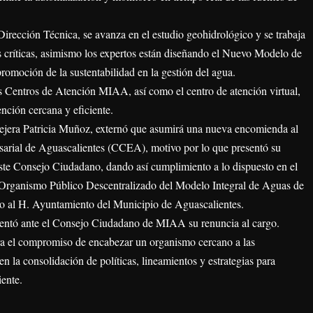
Dirección Técnica, se avanza en el estudio geohidrológico y se trabaja
s críticas, asimismo los expertos están diseñando el Nuevo Modelo de
romoción de la sustentabilidad en la gestión del agua.
 Centros de Atención MIAA, así como el centro de atención virtual,
nción cercana y eficiente.
nsejera Patricia Muñoz, externó que asumirá una nueva encomienda al
sarial de Aguascalientes (CCEA), motivo por lo que presentó su
este Consejo Ciudadano, dando así cumplimiento a lo dispuesto en el
l Organismo Público Descentralizado del Modelo Integral de Aguas de
o al H. Ayuntamiento del Municipio de Aguascalientes.
entó ante el Consejo Ciudadano de MIAA su renuncia al cargo.
a el compromiso de encabezar un organismo cercano a las
n la consolidación de políticas, lineamientos y estrategias para
iente.