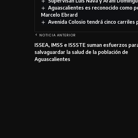
Supervisan Luis Nava y Arahí Domíng
Aguascalientes es reconocido como p
Marcelo Ebrard
Avenida Colosio tendrá cinco carriles p
NOTICIA ANTERIOR
ISSEA, IMSS e ISSSTE suman esfuerzos par
salvaguardar la salud de la población de
Aguascalientes