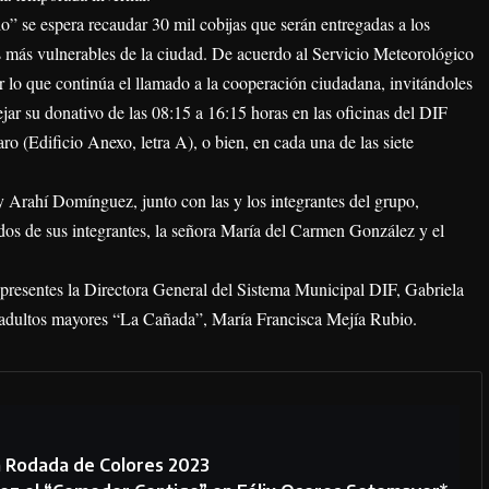
o” se espera recaudar 30 mil cobijas que serán entregadas a los
s más vulnerables de la ciudad. De acuerdo al Servicio Meteorológico
or lo que continúa el llamado a la cooperación ciudadana, invitándoles
ejar su donativo de las 08:15 a 16:15 horas en las oficinas del DIF
o (Edificio Anexo, letra A), o bien, en cada una de las siete
y Arahí Domínguez, junto con las y los integrantes del grupo,
 dos de sus integrantes, la señora María del Carmen González y el
 presentes la Directora General del Sistema Municipal DIF, Gabriela
e adultos mayores “La Cañada”, María Francisca Mejía Rubio.
la Rodada de Colores 2023