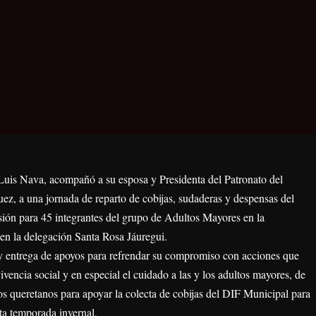
Luis Nava, acompañó a su esposa y Presidenta del Patronato del
, a una jornada de reparto de cobijas, sudaderas y despensas del
ión para 45 integrantes del grupo de Adultos Mayores en la
n la delegación Santa Rosa Jáuregui.
y entrega de apoyos para refrendar su compromiso con acciones que
vivencia social y en especial el cuidado a las y los adultos mayores, de
os queretanos para apoyar la colecta de cobijas del DIF Municipal para
ta temporada invernal.