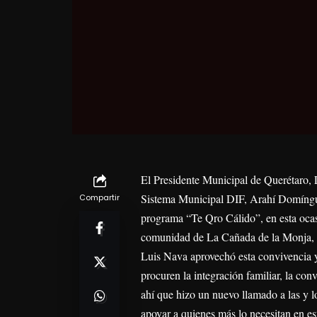
El Presidente Municipal de Querétaro, 
Sistema Municipal DIF, Arahí Domínguez
Compartir
programa “Te Qro Cálido”, en esta ocas
comunidad de La Cañada de la Monja, e
Luis Nava aprovechó esta convivencia 
procuren la integración familiar, la con
ahí que hizo un nuevo llamado a las y l
apoyar a quienes más lo necesitan en es