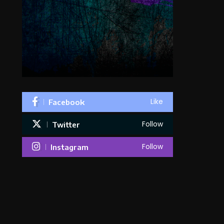
Like
Facebook
Follow
Twitter
Follow
Instagram