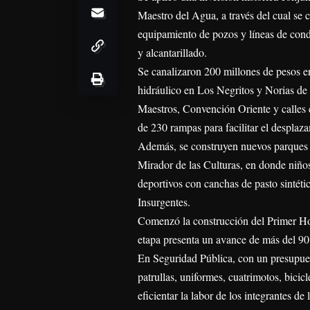
Maestro del Agua, a través del cual se
equipamiento de pozos y líneas de condu
y alcantarillado.
Se canalizaron 200 millones de pesos e
hidráulico en Los Negritos y Norias de 
Maestros, Convención Oriente y calles 
de 230 rampas para facilitar el despla
Además, se construyen nuevos parques en
Mirador de las Culturas, en donde niños
deportivos con canchas de pasto sintéti
Insurgentes.
Comenzó la construcción del Primer Hos
etapa presenta un avance de más del 90 
En Seguridad Pública, con un presupues
patrullas, uniformes, cuatrimotos, bici
eficientar la labor de los integrantes de