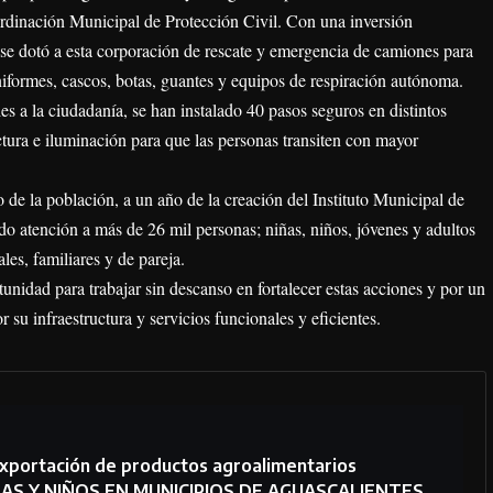
ordinación Municipal de Protección Civil. Con una inversión
 se dotó a esta corporación de rescate y emergencia de camiones para
formes, cascos, botas, guantes y equipos de respiración autónoma.
es a la ciudadanía, se han instalado 40 pasos seguros en distintos
ctura e iluminación para que las personas transiten con mayor
 de la población, a un año de la creación del Instituto Municipal de
atención a más de 26 mil personas; niñas, niños, jóvenes y adultos
les, familiares y de pareja.
unidad para trabajar sin descanso en fortalecer estas acciones y por un
 su infraestructura y servicios funcionales y eficientes.
exportación de productos agroalimentarios
ÑAS Y NIÑOS EN MUNICIPIOS DE AGUASCALIENTES