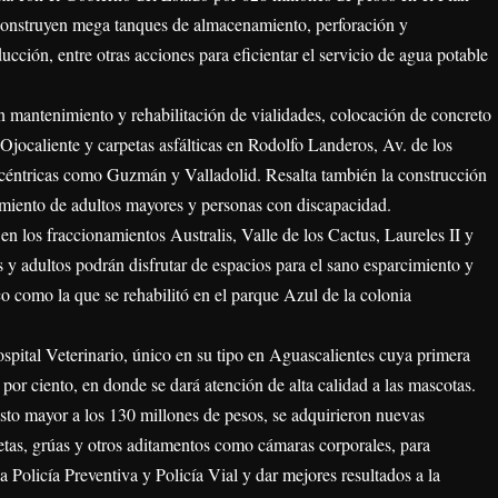
 construyen mega tanques de almacenamiento, perforación y
cción, entre otras acciones para eficientar el servicio de agua potable
n mantenimiento y rehabilitación de vialidades, colocación de concreto
Ojocaliente y carpetas asfálticas en Rodolfo Landeros, Av. de los
céntricas como Guzmán y Valladolid. Resalta también la construcción
zamiento de adultos mayores y personas con discapacidad.
 los fraccionamientos Australis, Valle de los Cactus, Laureles II y
 y adultos podrán disfrutar de espacios para el sano esparcimiento y
co como la que se rehabilitó en el parque Azul de la colonia
pital Veterinario, único en su tipo en Aguascalientes cuya primera
por ciento, en donde se dará atención de alta calidad a las mascotas.
to mayor a los 130 millones de pesos, se adquirieron nuevas
cletas, grúas y otros aditamentos como cámaras corporales, para
 la Policía Preventiva y Policía Vial y dar mejores resultados a la