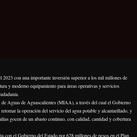
l 2023 con una importante inversión superior a los mil millones de
ctura y moderno equipamiento para áreas operativas y servicios
ciudadanía.
l de Aguas de Aguascalientes (MIAA), a través del cual el Gobierno
retomar la operación del servicio del agua potable y alcantarillado, y
ilias gocen de un abasto continuo, con calidad, cantidad y cobertura
nta con el Gobierno del Estado por 628 millones de pesos en el Plan