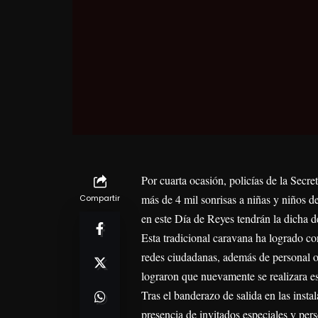
Por cuarta ocasión, policías de la Sec
más de 4 mil sonrisas a niñas y niños 
Compartir
en este Día de Reyes tendrán la dicha d
Esta tradicional caravana ha logrado co
redes ciudadanas, además de personal op
lograron que nuevamente se realizara est
Tras el banderazo de salida en las inst
presencia de invitados especiales y per