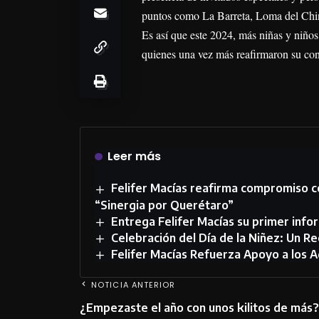
puntos como La Barreta, Loma del Chino
Es así que este 2024, más niñas y niños
quienes una vez más reafirmaron su con
Leer más
Felifer Macías reafirma compromiso c
“Sinergia por Querétaro”
Entrega Felifer Macías su primer info
Celebración del Día de la Niñez: Un R
Felifer Macías Refuerza Apoyo a los 
NOTICIA ANTERIOR
¿Empezaste el año con unos kilitos de más?