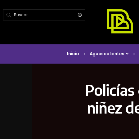
Inicio
Aguascalientes
Policías
niñez d