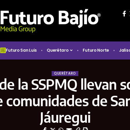
Futuro San Luis
Querétaro
Futuro Norte
Jalis
QUERÉTARO
 de la SSPMQ llevan s
e comunidades de Sa
Jáuregui