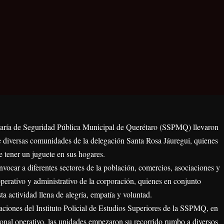
retaría de Seguridad Pública Municipal de Querétaro (SSPMQ) llevaron
de diversas comunidades de la delegación Santa Rosa Jáuregui, quienes
e tener un juguete en sus hogares.
nvocar a diferentes sectores de la población, comercios, asociaciones y
erativo y administrativo de la corporación, quienes en conjunto
a actividad llena de alegría, empatía y voluntad.
alaciones del Instituto Policial de Estudios Superiores de la SSPMQ, en
sonal operativo, las unidades empezaron su recorrido rumbo a diversos