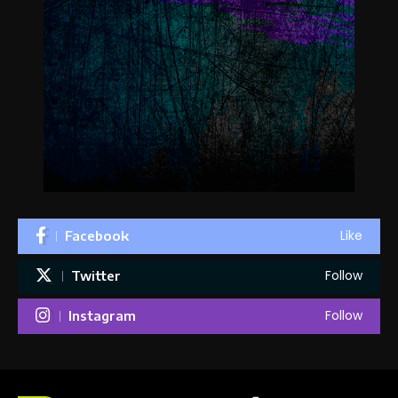
Like
Facebook
Follow
Twitter
Follow
Instagram