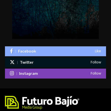
Like
Facebook
Follow
Twitter
Follow
Instagram