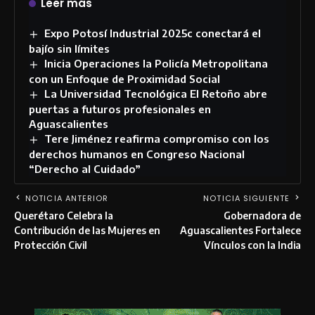
Leer más
Expo Potosí Industrial 2025c conectará el
bajío sin límites
Inicia Operaciones la Policía Metropolitana
con un Enfoque de Proximidad Social
La Universidad Tecnológica El Retoño abre
puertas a futuros profesionales en
Aguascalientes
Tere Jiménez reafirma compromiso con los
derechos humanos en Congreso Nacional
“Derecho al Cuidado”
NOTICIA ANTERIOR
NOTICIA SIGUIENTE
Querétaro Celebra la
Gobernadora de
Contribución de las Mujeres en
Aguascalientes Fortalece
Protección Civil
Vínculos con la India