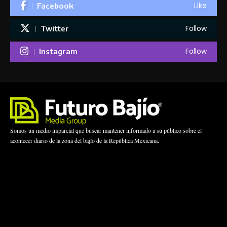
Like
Facebook
Follow
Twitter
Follow
Instagram
Somos un medio imparcial que buscar mantener informado a su público sobre el
acontecer diario de la zona del bajío de la República Mexicana.