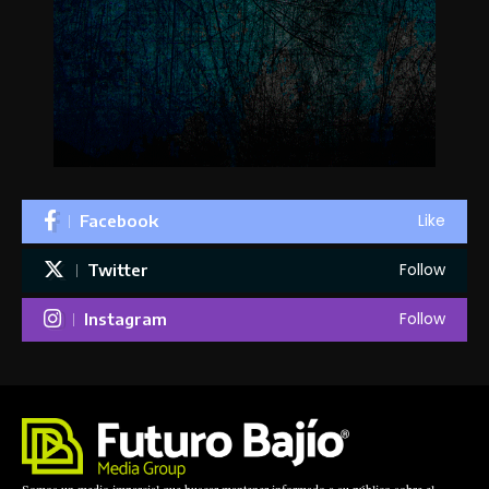
Like
Facebook
Follow
Twitter
Follow
Instagram
Somos un medio imparcial que buscar mantener informado a su público sobre el