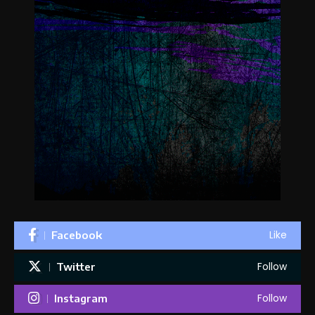
Like
Facebook
Follow
Twitter
Follow
Instagram