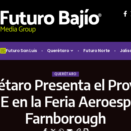
Futuro San Luis
Querétaro
Futuro Norte
Jalis
QUERÉTARO
taro Presenta el Pr
en la Feria Aeroesp
Farnborough