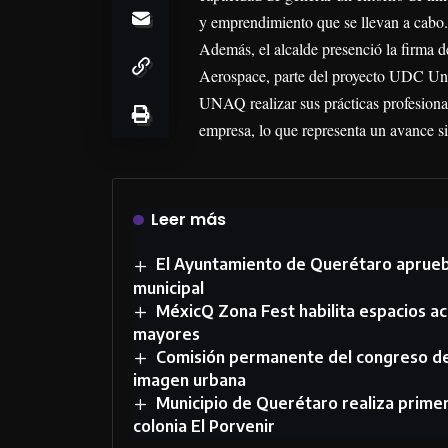
y emprendimiento que se llevan a cabo.
Además, el alcalde presenció la firma 
Aerospace, parte del proyecto UDC Univ
UNAQ realizar sus prácticas profesional
empresa, lo que representa un avance si
Leer más
El Ayuntamiento de Querétaro aprueba
municipal
MéxicQ Zona Fest habilita espacios ac
mayores
Comisión permanente del congreso d
imagen urbana
Municipio de Querétaro realiza primer
colonia El Porvenir