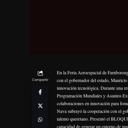
En la Feria Aeroespacial de Farnborough
con el gobernador del estado, Maurici
Compartir
innovación tecnológica. Durante una re
Programación Mundiales y Asuntos Exter
colaboraciones en innovación para fomen
Nava subrayó la cooperación con el gobi
talento queretano. Presentó el BLOQUE, 
capacidad de generar un entorno de in