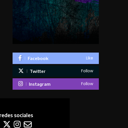
Like
Facebook
Follow
Twitter
Follow
Instagram
redes sociales