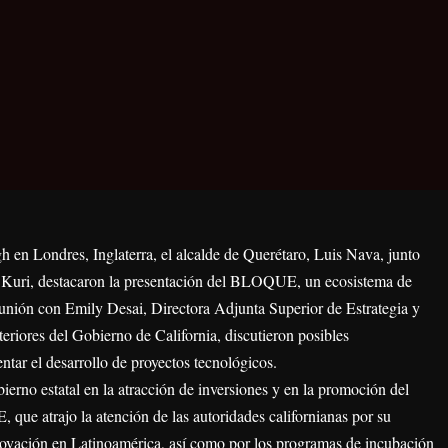
 en Londres, Inglaterra, el alcalde de Querétaro, Luis Nava, junto
o Kuri, destacaron la presentación del BLOQUE, un ecosistema de
unión con Emily Desai, Directora Adjunta Superior de Estrategia y
iores del Gobierno de California, discutieron posibles
tar el desarrollo de proyectos tecnológicos.
erno estatal en la atracción de inversiones y en la promoción del
que atrajo la atención de las autoridades californianas por su
novación en Latinoamérica, así como por los programas de incubación